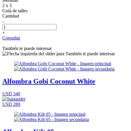
Medidas
2 x 3
Guía de talles
Cantidad
-
+
Consultar
También te puede interesar
Alfombra Gobi Coconut White
USD 340
USD 289