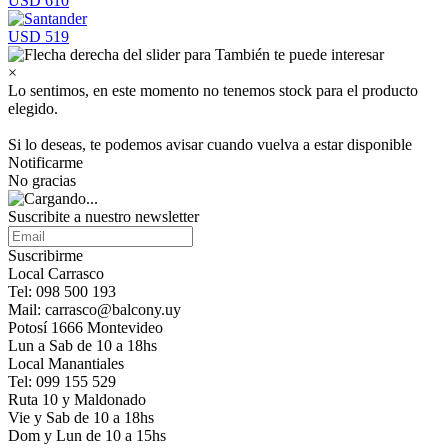
USD 610
USD 519
×
Lo sentimos, en este momento no tenemos stock para el producto
elegido.
Si lo deseas, te podemos avisar cuando vuelva a estar disponible
Notificarme
No gracias
Suscribite a nuestro newsletter
Suscribirme
Local Carrasco
Tel: 098 500 193
Mail: carrasco@balcony.uy
Potosí 1666 Montevideo
Lun a Sab de 10 a 18hs
Local Manantiales
Tel: 099 155 529
Ruta 10 y Maldonado
Vie y Sab de 10 a 18hs
Dom y Lun de 10 a 15hs