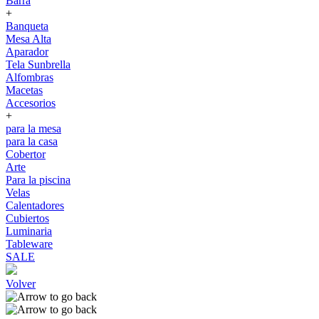
Barra
+
Banqueta
Mesa Alta
Aparador
Tela Sunbrella
Alfombras
Macetas
Accesorios
+
para la mesa
para la casa
Cobertor
Arte
Para la piscina
Velas
Calentadores
Cubiertos
Luminaria
Tableware
SALE
Volver