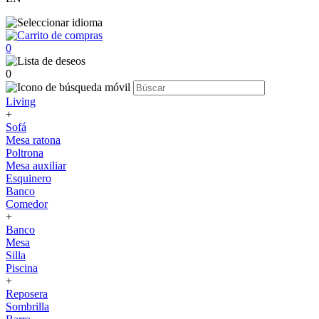
0
0
Living
+
Sofá
Mesa ratona
Poltrona
Mesa auxiliar
Esquinero
Banco
Comedor
+
Banco
Mesa
Silla
Piscina
+
Reposera
Sombrilla