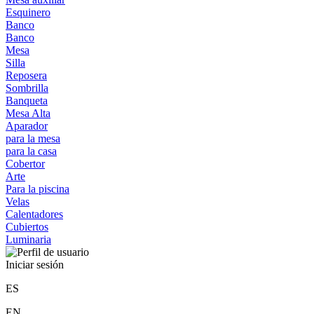
Esquinero
Banco
Banco
Mesa
Silla
Reposera
Sombrilla
Banqueta
Mesa Alta
Aparador
para la mesa
para la casa
Cobertor
Arte
Para la piscina
Velas
Calentadores
Cubiertos
Luminaria
Iniciar sesión
ES
EN