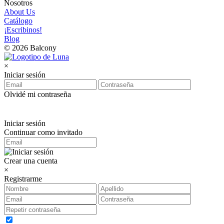
Nosotros
About Us
Catálogo
¡Escribinos!
Blog
© 2026 Balcony
×
Iniciar sesión
Olvidé mi contraseña
Iniciar sesión
Continuar como invitado
Crear una cuenta
×
Registrarme