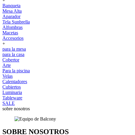
+
Banqueta
Mesa Alta
Aparador
Tela Sunbrella
Alfombras
Macetas
Accesorios
+
para la mesa
para la casa
Cobertor
Arte
Para la piscina
Velas
Calentadores
Cubiertos
Luminaria
Tableware
SALE
sobre nosotros
SOBRE NOSOTROS