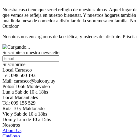
Nuestra casa tiene que ser el refugio de nuestras almas. Aquel lugar 
que vemos se refleja en nuestro bienestar. Y nuestros hogares también 
una linda mesa de comedor a disfrutar de la sobremesa en familia. No 
Outdoor.
Nosotras nos encargamos de la estética, y ustedes del disfrute. Priscil
Suscribite a nuestro newsletter
Suscribirme
Local Carrasco
Tel: 098 500 193
Mail: carrasco@balcony.uy
Potosí 1666 Montevideo
Lun a Sab de 10 a 18hs
Local Manantiales
Tel: 099 155 529
Ruta 10 y Maldonado
Vie y Sab de 10 a 18hs
Dom y Lun de 10 a 15hs
Nosotros
About Us
Catálogo