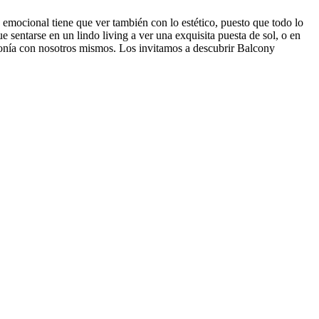
 emocional tiene que ver también con lo estético, puesto que todo lo
 sentarse en un lindo living a ver una exquisita puesta de sol, o en
intonía con nosotros mismos. Los invitamos a descubrir Balcony