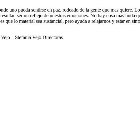
donde uno pueda sentirse en paz, rodeado de la gente que mas quiere. Lo
resultan ser un reflejo de nuestras emociones. No hay cosa mas linda que
es que lo material sea sustancial, pero ayuda a relajarnos y estar en s
a Vejo – Stefania Vejo Directoras