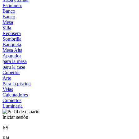
Esquinero
Banco
Banco
Mesa
Silla
Reposera
Sombrilla
Banqueta
Mesa Alta
Aparador
para la mesa
para la casa
Cobertor
Arte
Para la piscina
Velas
Calentadores
Cubiertos
Luminaria
Iniciar sesión
ES
EN