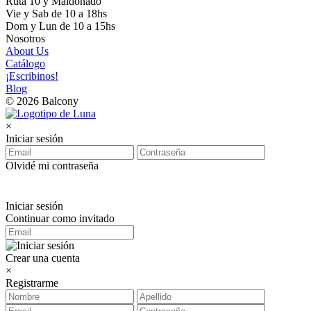
Ruta 10 y Maldonado
Vie y Sab de 10 a 18hs
Dom y Lun de 10 a 15hs
Nosotros
About Us
Catálogo
¡Escribinos!
Blog
© 2026 Balcony
×
Iniciar sesión
Olvidé mi contraseña
Iniciar sesión
Continuar como invitado
Crear una cuenta
×
Registrarme