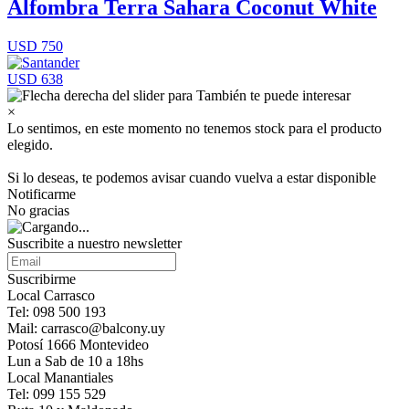
Alfombra Terra Sahara Coconut White
USD 750
USD 638
×
Lo sentimos, en este momento no tenemos stock para el producto
elegido.
Si lo deseas, te podemos avisar cuando vuelva a estar disponible
Notificarme
No gracias
Suscribite a nuestro newsletter
Suscribirme
Local Carrasco
Tel: 098 500 193
Mail: carrasco@balcony.uy
Potosí 1666 Montevideo
Lun a Sab de 10 a 18hs
Local Manantiales
Tel: 099 155 529