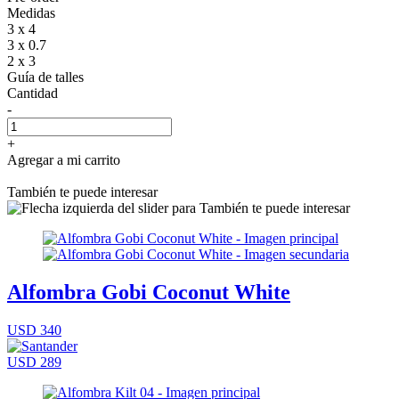
Medidas
3 x 4
3 x 0.7
2 x 3
Guía de talles
Cantidad
-
+
Agregar a mi carrito
También te puede interesar
Alfombra Gobi Coconut White
USD 340
USD 289