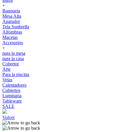
Barra
+
Banqueta
Mesa Alta
Aparador
Tela Sunbrella
Alfombras
Macetas
Accesorios
+
para la mesa
para la casa
Cobertor
Arte
Para la piscina
Velas
Calentadores
Cubiertos
Luminaria
Tableware
SALE
Volver