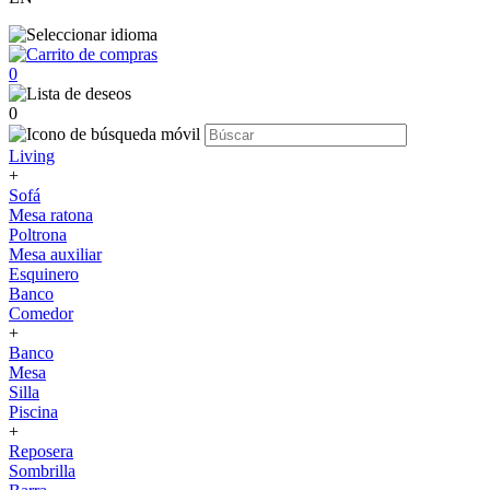
0
0
Living
+
Sofá
Mesa ratona
Poltrona
Mesa auxiliar
Esquinero
Banco
Comedor
+
Banco
Mesa
Silla
Piscina
+
Reposera
Sombrilla