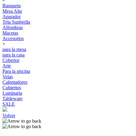
+
Banqueta
Mesa Alta
Aparador
Tela Sunbrella
Alfombras
Macetas
Accesorios
+
para la mesa
para la casa
Cobertor
Arte
Para la piscina
Velas
Calentadores
Cubiertos
Luminaria
Tableware
SALE
Volver