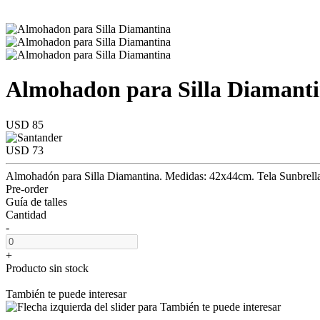
Almohadon para Silla Diamant
USD 85
USD 73
Almohadón para Silla Diamantina. Medidas: 42x44cm. Tela Sunbrella a 
Pre-order
Guía de talles
Cantidad
-
+
Producto sin stock
También te puede interesar