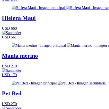
Hielera Maui
USD 660
USD 561
Manta merino
USD 210
USD 179
Pet Bed
USD 270