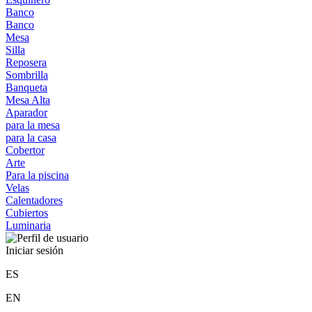
Banco
Banco
Mesa
Silla
Reposera
Sombrilla
Banqueta
Mesa Alta
Aparador
para la mesa
para la casa
Cobertor
Arte
Para la piscina
Velas
Calentadores
Cubiertos
Luminaria
Iniciar sesión
ES
EN