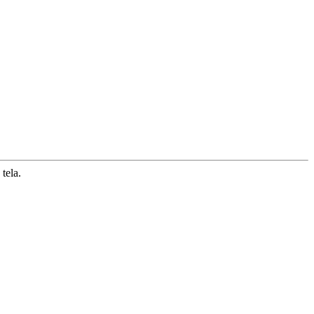
tela.