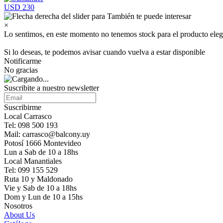
USD 230
×
Lo sentimos, en este momento no tenemos stock para el producto eleg
Si lo deseas, te podemos avisar cuando vuelva a estar disponible
Notificarme
No gracias
Suscribite a nuestro newsletter
Suscribirme
Local Carrasco
Tel: 098 500 193
Mail: carrasco@balcony.uy
Potosí 1666 Montevideo
Lun a Sab de 10 a 18hs
Local Manantiales
Tel: 099 155 529
Ruta 10 y Maldonado
Vie y Sab de 10 a 18hs
Dom y Lun de 10 a 15hs
Nosotros
About Us