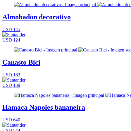
Almohadon decorativo
USD 145
USD 124
Canasto Bici
USD 163
USD 139
Hamaca Napoles bananeira
USD 640
USD 544