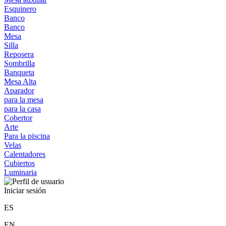
Esquinero
Banco
Banco
Mesa
Silla
Reposera
Sombrilla
Banqueta
Mesa Alta
Aparador
para la mesa
para la casa
Cobertor
Arte
Para la piscina
Velas
Calentadores
Cubiertos
Luminaria
Iniciar sesión
ES
EN