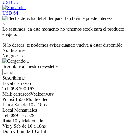
USD 75
USD 64
×
Lo sentimos, en este momento no tenemos stock para el producto
elegido.
Si lo deseas, te podemos avisar cuando vuelva a estar disponible
Notificarme
No gracias
Suscribite a nuestro newsletter
Suscribirme
Local Carrasco
Tel: 098 500 193
Mail: carrasco@balcony.uy
Potosí 1666 Montevideo
Lun a Sab de 10 a 18hs
Local Manantiales
Tel: 099 155 529
Ruta 10 y Maldonado
Vie y Sab de 10 a 18hs
Dom y Lun de 10 a 15hs