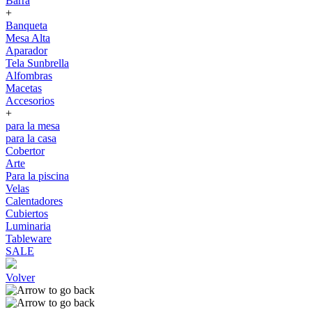
Barra
+
Banqueta
Mesa Alta
Aparador
Tela Sunbrella
Alfombras
Macetas
Accesorios
+
para la mesa
para la casa
Cobertor
Arte
Para la piscina
Velas
Calentadores
Cubiertos
Luminaria
Tableware
SALE
Volver