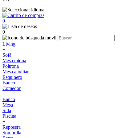
0
0
Living
+
Sofá
Mesa ratona
Poltrona
Mesa auxiliar
Esquinero
Banco
Comedor
+
Banco
Mesa
Silla
Piscina
+
Reposera
Sombrilla