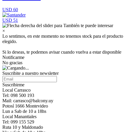
USD 60
USD 51
×
Lo sentimos, en este momento no tenemos stock para el producto
elegido.
Si lo deseas, te podemos avisar cuando vuelva a estar disponible
Notificarme
No gracias
Suscribite a nuestro newsletter
Suscribirme
Local Carrasco
Tel: 098 500 193
Mail: carrasco@balcony.uy
Potosí 1666 Montevideo
Lun a Sab de 10 a 18hs
Local Manantiales
Tel: 099 155 529
Ruta 10 y Maldonado