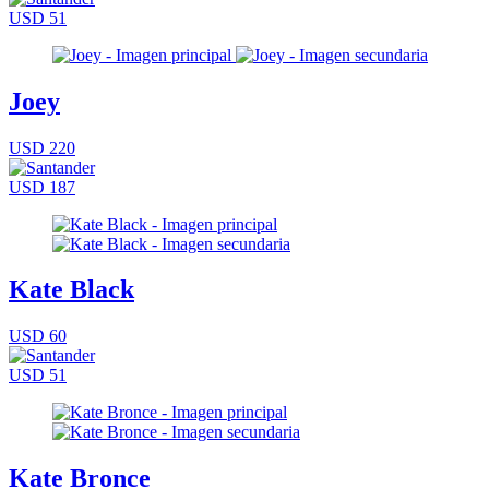
USD 51
Joey
USD 220
USD 187
Kate Black
USD 60
USD 51
Kate Bronce