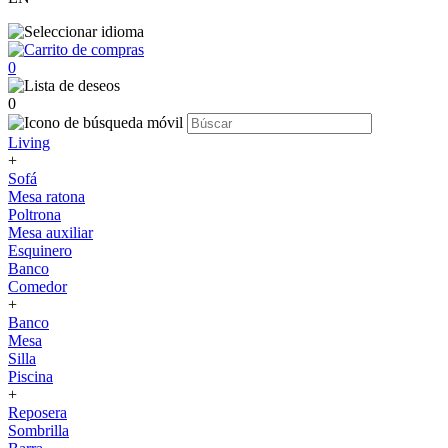
0
0
Living
+
Sofá
Mesa ratona
Poltrona
Mesa auxiliar
Esquinero
Banco
Comedor
+
Banco
Mesa
Silla
Piscina
+
Reposera
Sombrilla