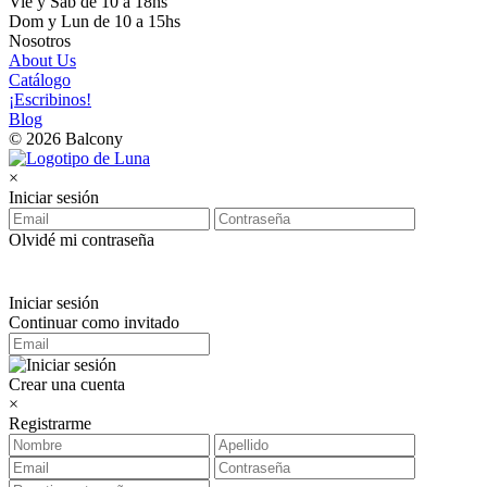
Vie y Sab de 10 a 18hs
Dom y Lun de 10 a 15hs
Nosotros
About Us
Catálogo
¡Escribinos!
Blog
© 2026 Balcony
×
Iniciar sesión
Olvidé mi contraseña
Iniciar sesión
Continuar como invitado
Crear una cuenta
×
Registrarme