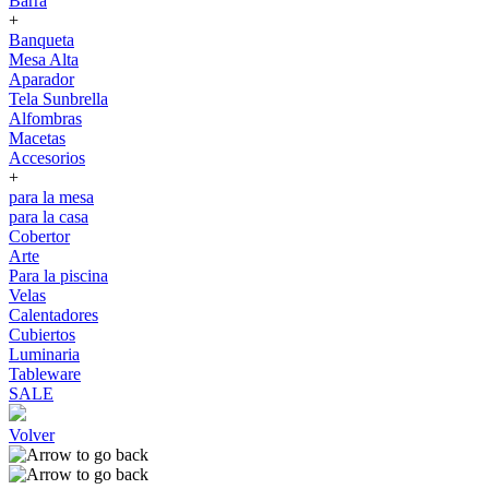
Barra
+
Banqueta
Mesa Alta
Aparador
Tela Sunbrella
Alfombras
Macetas
Accesorios
+
para la mesa
para la casa
Cobertor
Arte
Para la piscina
Velas
Calentadores
Cubiertos
Luminaria
Tableware
SALE
Volver