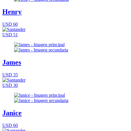
Henry
USD 60
USD 51
James
USD 35
USD 30
Janice
USD 60