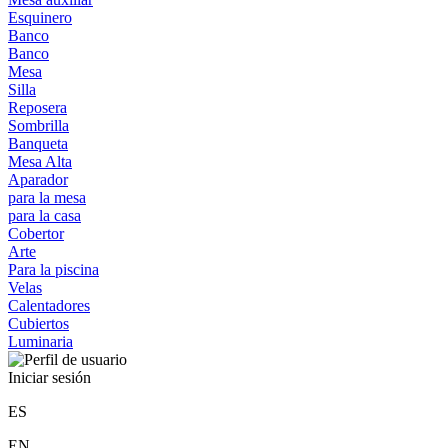
Esquinero
Banco
Banco
Mesa
Silla
Reposera
Sombrilla
Banqueta
Mesa Alta
Aparador
para la mesa
para la casa
Cobertor
Arte
Para la piscina
Velas
Calentadores
Cubiertos
Luminaria
Iniciar sesión
ES
EN