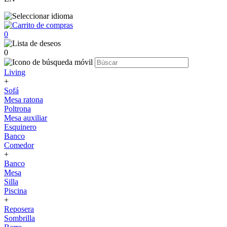
0
0
Living
+
Sofá
Mesa ratona
Poltrona
Mesa auxiliar
Esquinero
Banco
Comedor
+
Banco
Mesa
Silla
Piscina
+
Reposera
Sombrilla