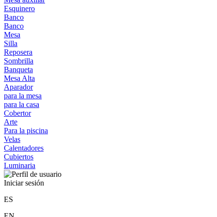
Esquinero
Banco
Banco
Mesa
Silla
Reposera
Sombrilla
Banqueta
Mesa Alta
Aparador
para la mesa
para la casa
Cobertor
Arte
Para la piscina
Velas
Calentadores
Cubiertos
Luminaria
Iniciar sesión
ES
EN