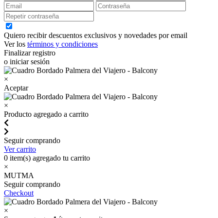
Quiero recibir descuentos exclusivos y novedades por email
Ver los
términos y condiciones
Finalizar registro
o iniciar sesión
×
Aceptar
×
Producto agregado a carrito
Seguir comprando
Ver carrito
0
item(s) agregado tu carrito
×
MUTMA
Seguir comprando
Checkout
×