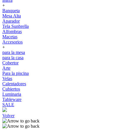
Barra
+
Banqueta
Mesa Alta
Aparador
Tela Sunbrella
Alfombras
Macetas
Accesorios
+
para la mesa
para la casa
Cobertor
Arte
Para la piscina
Velas
Calentadores
Cubiertos
Luminaria
Tableware
SALE
Volver