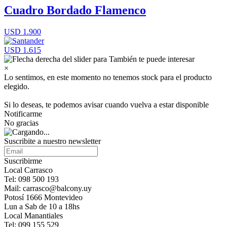
Cuadro Bordado Flamenco
USD 1.900
USD 1.615
×
Lo sentimos, en este momento no tenemos stock para el producto
elegido.
Si lo deseas, te podemos avisar cuando vuelva a estar disponible
Notificarme
No gracias
Suscribite a nuestro newsletter
Suscribirme
Local Carrasco
Tel: 098 500 193
Mail: carrasco@balcony.uy
Potosí 1666 Montevideo
Lun a Sab de 10 a 18hs
Local Manantiales
Tel: 099 155 529