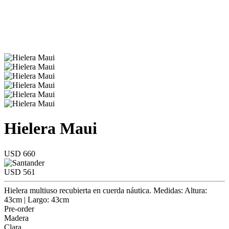
Hielera Maui
USD 660
USD 561
Hielera multiuso recubierta en cuerda náutica. Medidas: Altura:
43cm | Largo: 43cm
Pre-order
Madera
Clara