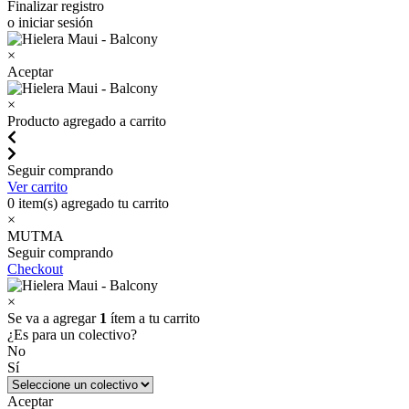
Finalizar registro
o iniciar sesión
×
Aceptar
×
Producto agregado a carrito
Seguir comprando
Ver carrito
0
item(s) agregado tu carrito
×
MUTMA
Seguir comprando
Checkout
×
Se va a agregar
1
ítem a tu carrito
¿Es para un colectivo?
No
Sí
Aceptar