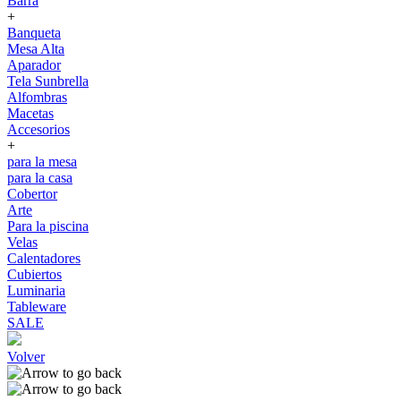
Barra
+
Banqueta
Mesa Alta
Aparador
Tela Sunbrella
Alfombras
Macetas
Accesorios
+
para la mesa
para la casa
Cobertor
Arte
Para la piscina
Velas
Calentadores
Cubiertos
Luminaria
Tableware
SALE
Volver