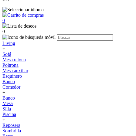
0
0
Living
+
Sofá
Mesa ratona
Poltrona
Mesa auxiliar
Esquinero
Banco
Comedor
+
Banco
Mesa
Silla
Piscina
+
Reposera
Sombrilla