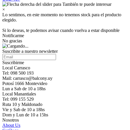
×
Lo sentimos, en este momento no tenemos stock para el producto
elegido.
Si lo deseas, te podemos avisar cuando vuelva a estar disponible
Notificarme
No gracias
Suscribite a nuestro newsletter
Suscribirme
Local Carrasco
Tel: 098 500 193
Mail: carrasco@balcony.uy
Potosí 1666 Montevideo
Lun a Sab de 10 a 18hs
Local Manantiales
Tel: 099 155 529
Ruta 10 y Maldonado
Vie y Sab de 10 a 18hs
Dom y Lun de 10 a 15hs
Nosotros
About Us