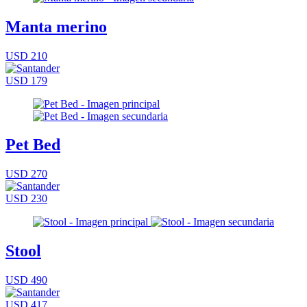
Manta merino
USD 210
USD 179
Pet Bed
USD 270
USD 230
Stool
USD 490
USD 417