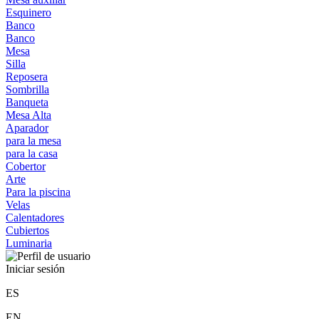
Esquinero
Banco
Banco
Mesa
Silla
Reposera
Sombrilla
Banqueta
Mesa Alta
Aparador
para la mesa
para la casa
Cobertor
Arte
Para la piscina
Velas
Calentadores
Cubiertos
Luminaria
Iniciar sesión
ES
EN