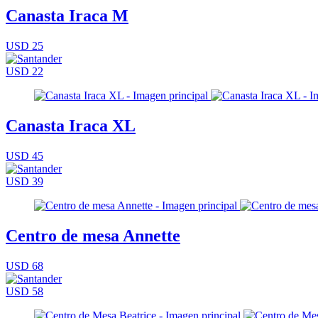
Canasta Iraca M
USD 25
USD 22
Canasta Iraca XL
USD 45
USD 39
Centro de mesa Annette
USD 68
USD 58