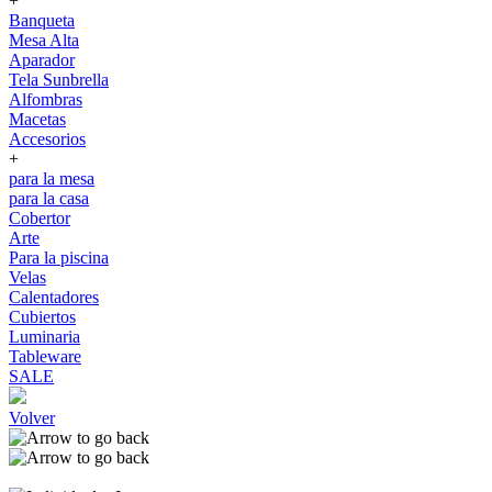
+
Banqueta
Mesa Alta
Aparador
Tela Sunbrella
Alfombras
Macetas
Accesorios
+
para la mesa
para la casa
Cobertor
Arte
Para la piscina
Velas
Calentadores
Cubiertos
Luminaria
Tableware
SALE
Volver