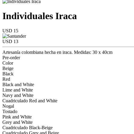
Individuales Iraca
USD 15
USD 13
Artesanía colombiana hecha en iraca. Medidas: 30 x 40cm
Pre-order
Color
Beige
Black
Red
Black and White
Lime and White
Navy and White
Cuadriculado Red and White
Nogal
Tostado
Pink and White
Grey and White
Cuadriculado Black-Beige
Cuadriculado Grey and Beige