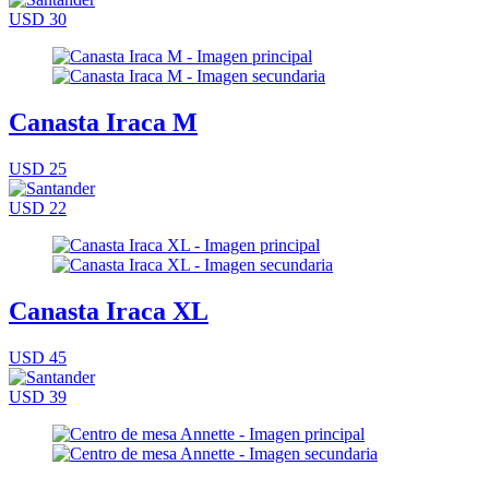
USD 30
Canasta Iraca M
USD 25
USD 22
Canasta Iraca XL
USD 45
USD 39