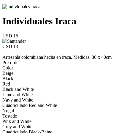
Individuales Iraca
USD 15
USD 13
Artesanía colombiana hecha en iraca. Medidas: 30 x 40cm
Pre-order
Color
Beige
Black
Red
Black and White
Lime and White
Navy and White
Cuadriculado Red and White
Nogal
Tostado
Pink and White
Grey and White
Cuadriculado Black-Beige