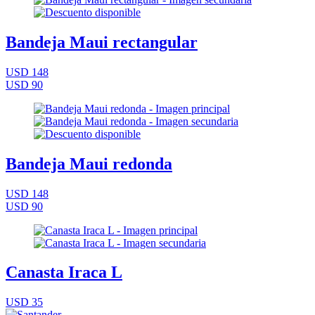
Bandeja Maui rectangular
USD 148
USD 90
Bandeja Maui redonda
USD 148
USD 90
Canasta Iraca L
USD 35