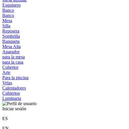
Esquinero
Banco
Banco
Mesa
Silla
Reposera
Sombrilla
Banqueta
Mesa Alta
Aparador
para la mesa
para la casa
Cobertor
Arte
Para la piscina
Velas
Calentadores
Cubiertos
Luminaria
Iniciar sesión
ES
EN