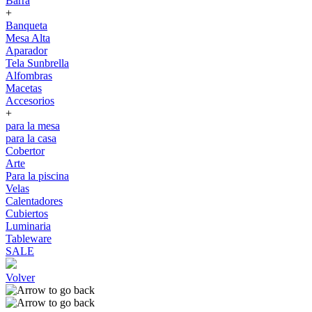
Barra
+
Banqueta
Mesa Alta
Aparador
Tela Sunbrella
Alfombras
Macetas
Accesorios
+
para la mesa
para la casa
Cobertor
Arte
Para la piscina
Velas
Calentadores
Cubiertos
Luminaria
Tableware
SALE
Volver