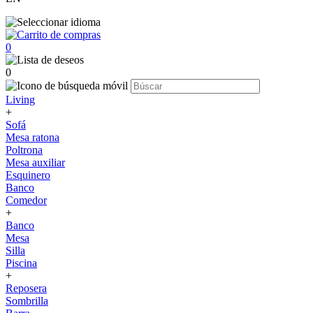
0
0
Living
+
Sofá
Mesa ratona
Poltrona
Mesa auxiliar
Esquinero
Banco
Comedor
+
Banco
Mesa
Silla
Piscina
+
Reposera
Sombrilla