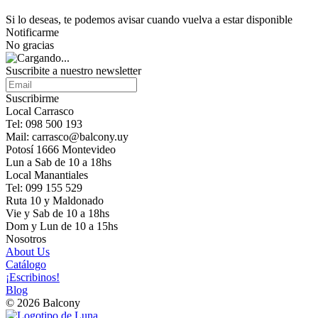
Si lo deseas, te podemos avisar cuando vuelva a estar disponible
Notificarme
No gracias
Suscribite a nuestro newsletter
Suscribirme
Local Carrasco
Tel: 098 500 193
Mail: carrasco@balcony.uy
Potosí 1666 Montevideo
Lun a Sab de 10 a 18hs
Local Manantiales
Tel: 099 155 529
Ruta 10 y Maldonado
Vie y Sab de 10 a 18hs
Dom y Lun de 10 a 15hs
Nosotros
About Us
Catálogo
¡Escribinos!
Blog
© 2026 Balcony