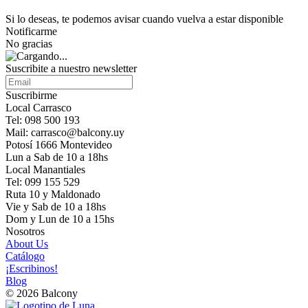
Si lo deseas, te podemos avisar cuando vuelva a estar disponible
Notificarme
No gracias
Suscribite a nuestro newsletter
Suscribirme
Local Carrasco
Tel: 098 500 193
Mail: carrasco@balcony.uy
Potosí 1666 Montevideo
Lun a Sab de 10 a 18hs
Local Manantiales
Tel: 099 155 529
Ruta 10 y Maldonado
Vie y Sab de 10 a 18hs
Dom y Lun de 10 a 15hs
Nosotros
About Us
Catálogo
¡Escribinos!
Blog
© 2026 Balcony