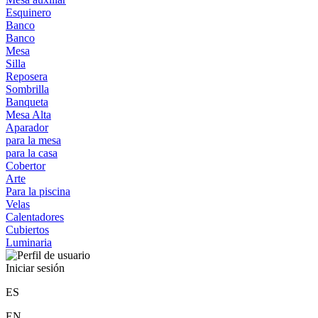
Esquinero
Banco
Banco
Mesa
Silla
Reposera
Sombrilla
Banqueta
Mesa Alta
Aparador
para la mesa
para la casa
Cobertor
Arte
Para la piscina
Velas
Calentadores
Cubiertos
Luminaria
Iniciar sesión
ES
EN