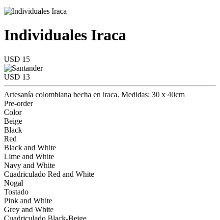
Individuales Iraca
USD 15
USD 13
Artesanía colombiana hecha en iraca. Medidas: 30 x 40cm
Pre-order
Color
Beige
Black
Red
Black and White
Lime and White
Navy and White
Cuadriculado Red and White
Nogal
Tostado
Pink and White
Grey and White
Cuadriculado Black-Beige