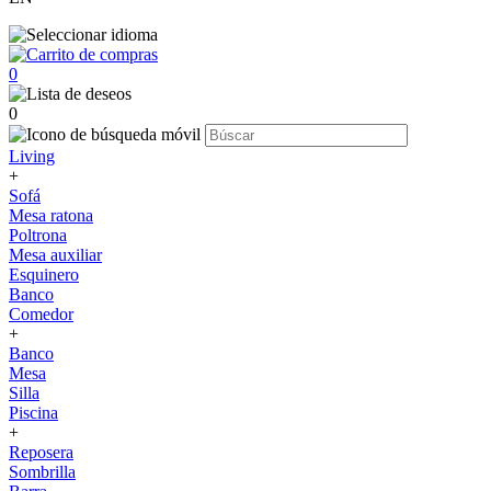
0
0
Living
+
Sofá
Mesa ratona
Poltrona
Mesa auxiliar
Esquinero
Banco
Comedor
+
Banco
Mesa
Silla
Piscina
+
Reposera
Sombrilla