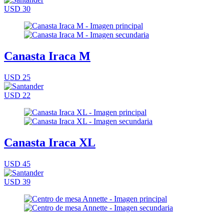
USD 30
Canasta Iraca M
USD 25
USD 22
Canasta Iraca XL
USD 45
USD 39