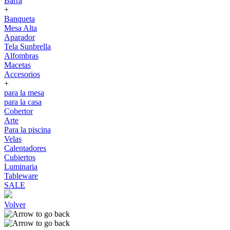
Barra
+
Banqueta
Mesa Alta
Aparador
Tela Sunbrella
Alfombras
Macetas
Accesorios
+
para la mesa
para la casa
Cobertor
Arte
Para la piscina
Velas
Calentadores
Cubiertos
Luminaria
Tableware
SALE
Volver