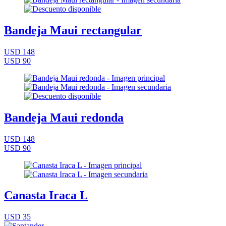
Bandeja Maui rectangular
USD 148
USD 90
Bandeja Maui redonda
USD 148
USD 90
Canasta Iraca L
USD 35