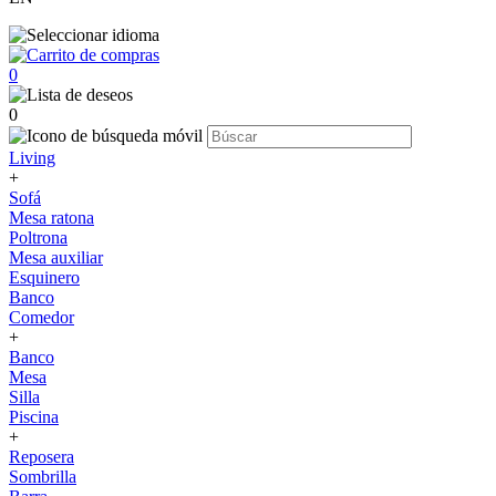
0
0
Living
+
Sofá
Mesa ratona
Poltrona
Mesa auxiliar
Esquinero
Banco
Comedor
+
Banco
Mesa
Silla
Piscina
+
Reposera
Sombrilla