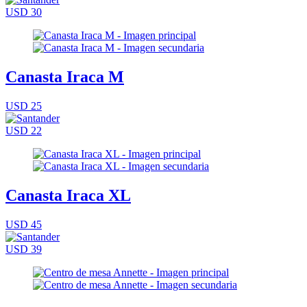
USD 30
Canasta Iraca M
USD 25
USD 22
Canasta Iraca XL
USD 45
USD 39