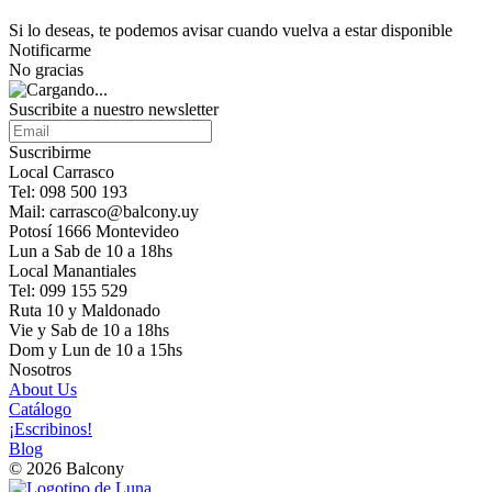
Si lo deseas, te podemos avisar cuando vuelva a estar disponible
Notificarme
No gracias
Suscribite a nuestro newsletter
Suscribirme
Local Carrasco
Tel: 098 500 193
Mail: carrasco@balcony.uy
Potosí 1666 Montevideo
Lun a Sab de 10 a 18hs
Local Manantiales
Tel: 099 155 529
Ruta 10 y Maldonado
Vie y Sab de 10 a 18hs
Dom y Lun de 10 a 15hs
Nosotros
About Us
Catálogo
¡Escribinos!
Blog
© 2026 Balcony