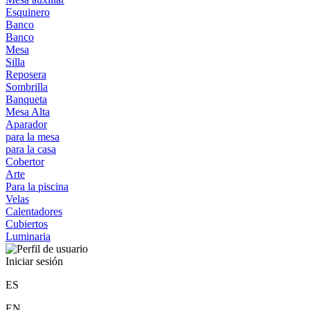
Esquinero
Banco
Banco
Mesa
Silla
Reposera
Sombrilla
Banqueta
Mesa Alta
Aparador
para la mesa
para la casa
Cobertor
Arte
Para la piscina
Velas
Calentadores
Cubiertos
Luminaria
Iniciar sesión
ES
EN