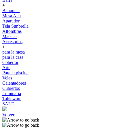
Barra
+
Banqueta
Mesa Alta
Aparador
Tela Sunbrella
Alfombras
Macetas
Accesorios
+
para la mesa
para la casa
Cobertor
Arte
Para la piscina
Velas
Calentadores
Cubiertos
Luminaria
Tableware
SALE
Volver