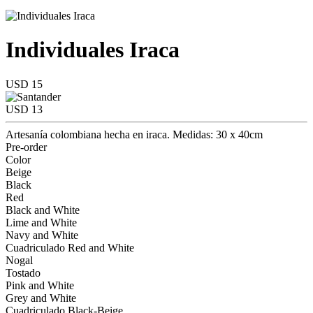
Individuales Iraca
USD 15
USD 13
Artesanía colombiana hecha en iraca. Medidas: 30 x 40cm
Pre-order
Color
Beige
Black
Red
Black and White
Lime and White
Navy and White
Cuadriculado Red and White
Nogal
Tostado
Pink and White
Grey and White
Cuadriculado Black-Beige