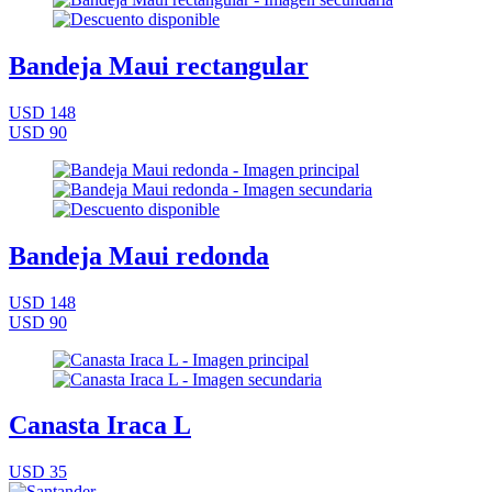
Bandeja Maui rectangular
USD 148
USD 90
Bandeja Maui redonda
USD 148
USD 90
Canasta Iraca L
USD 35