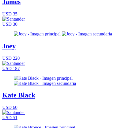
James
USD 35
USD 30
Joey
USD 220
USD 187
Kate Black
USD 60
USD 51