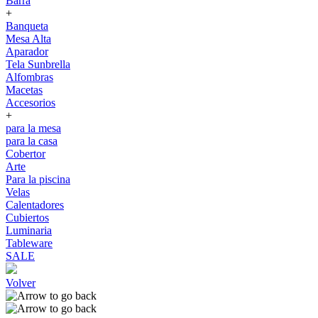
Barra
+
Banqueta
Mesa Alta
Aparador
Tela Sunbrella
Alfombras
Macetas
Accesorios
+
para la mesa
para la casa
Cobertor
Arte
Para la piscina
Velas
Calentadores
Cubiertos
Luminaria
Tableware
SALE
Volver