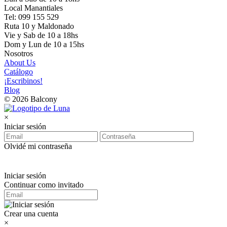
Local Manantiales
Tel: 099 155 529
Ruta 10 y Maldonado
Vie y Sab de 10 a 18hs
Dom y Lun de 10 a 15hs
Nosotros
About Us
Catálogo
¡Escribinos!
Blog
© 2026 Balcony
×
Iniciar sesión
Olvidé mi contraseña
Iniciar sesión
Continuar como invitado
Crear una cuenta
×