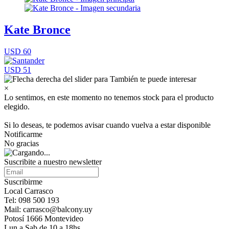
Kate Bronce
USD 60
USD 51
×
Lo sentimos, en este momento no tenemos stock para el producto
elegido.
Si lo deseas, te podemos avisar cuando vuelva a estar disponible
Notificarme
No gracias
Suscribite a nuestro newsletter
Suscribirme
Local Carrasco
Tel: 098 500 193
Mail: carrasco@balcony.uy
Potosí 1666 Montevideo
Lun a Sab de 10 a 18hs