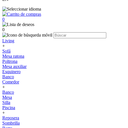
0
0
Living
+
Sofá
Mesa ratona
Poltrona
Mesa auxiliar
Esquinero
Banco
Comedor
+
Banco
Mesa
Silla
Piscina
+
Reposera
Sombrilla