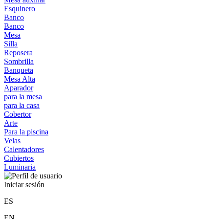
Esquinero
Banco
Banco
Mesa
Silla
Reposera
Sombrilla
Banqueta
Mesa Alta
Aparador
para la mesa
para la casa
Cobertor
Arte
Para la piscina
Velas
Calentadores
Cubiertos
Luminaria
Iniciar sesión
ES
EN