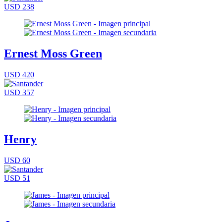
USD 238
Ernest Moss Green
USD 420
USD 357
Henry
USD 60
USD 51