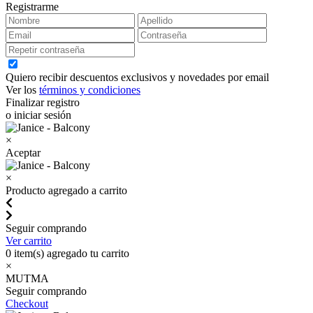
Registrarme
Quiero recibir descuentos exclusivos y novedades por email
Ver los
términos y condiciones
Finalizar registro
o iniciar sesión
×
Aceptar
×
Producto agregado a carrito
Seguir comprando
Ver carrito
0
item(s) agregado tu carrito
×
MUTMA
Seguir comprando
Checkout