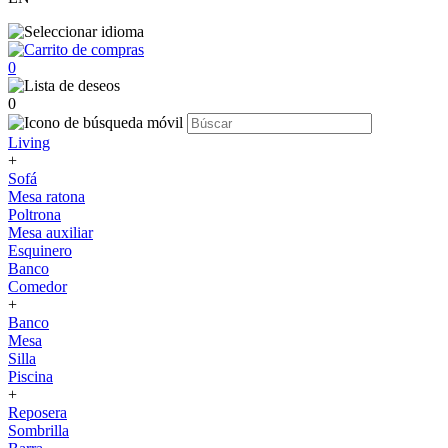
0
0
Living
+
Sofá
Mesa ratona
Poltrona
Mesa auxiliar
Esquinero
Banco
Comedor
+
Banco
Mesa
Silla
Piscina
+
Reposera
Sombrilla