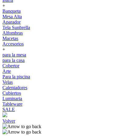
Barra
+
Banqueta
Mesa Alta
Aparador
Tela Sunbrella
Alfombras
Macetas
Accesorios
+
para la mesa
para la casa
Cobertor
Arte
Para la piscina
Velas
Calentadores
Cubiertos
Luminaria
Tableware
SALE
Volver