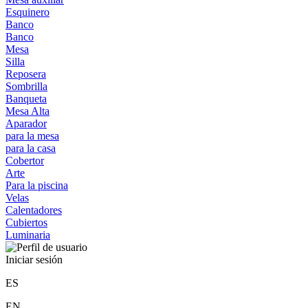
Esquinero
Banco
Banco
Mesa
Silla
Reposera
Sombrilla
Banqueta
Mesa Alta
Aparador
para la mesa
para la casa
Cobertor
Arte
Para la piscina
Velas
Calentadores
Cubiertos
Luminaria
Iniciar sesión
ES
EN