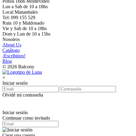
Potosí 1666 Montevideo
Lun a Sab de 10 a 18hs
Local Manantiales
Tel: 099 155 529
Ruta 10 y Maldonado
Vie y Sab de 10 a 18hs
Dom y Lun de 10 a 15hs
Nosotros
About Us
Catálogo
¡Escribinos!
Blog
© 2026 Balcony
×
Iniciar sesión
Olvidé mi contraseña
Iniciar sesión
Continuar como invitado
Crear una cuenta