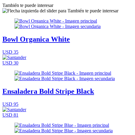
También te puede interesar
Bowl Organica White
USD 35
USD 30
Ensaladera Bold Stripe Black
USD 95
USD 81