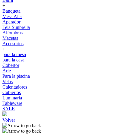
Barra
+
Banqueta
Mesa Alta
Aparador
Tela Sunbrella
Alfombras
Macetas
Accesorios
+
para la mesa
para la casa
Cobertor
Arte
Para la piscina
Velas
Calentadores
Cubiertos
Luminaria
Tableware
SALE
Volver