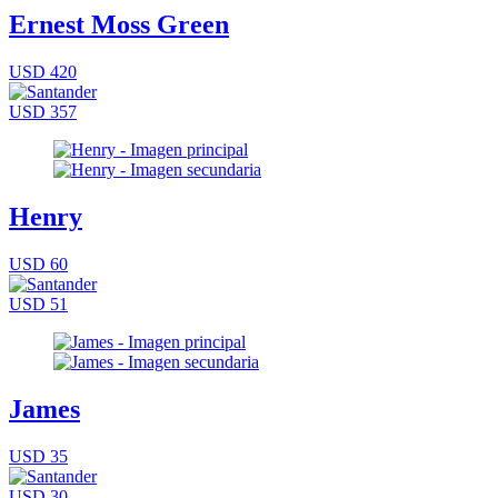
Ernest Moss Green
USD 420
USD 357
Henry
USD 60
USD 51
James
USD 35
USD 30