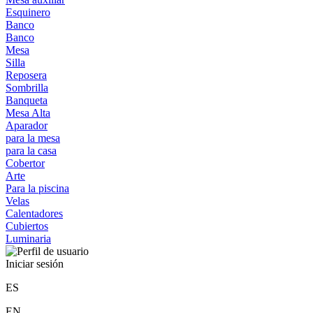
Esquinero
Banco
Banco
Mesa
Silla
Reposera
Sombrilla
Banqueta
Mesa Alta
Aparador
para la mesa
para la casa
Cobertor
Arte
Para la piscina
Velas
Calentadores
Cubiertos
Luminaria
Iniciar sesión
ES
EN