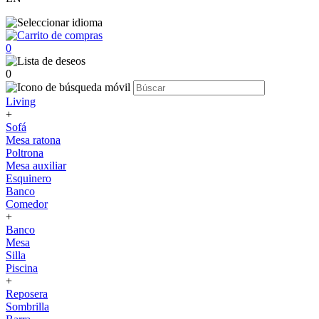
0
0
Living
+
Sofá
Mesa ratona
Poltrona
Mesa auxiliar
Esquinero
Banco
Comedor
+
Banco
Mesa
Silla
Piscina
+
Reposera
Sombrilla