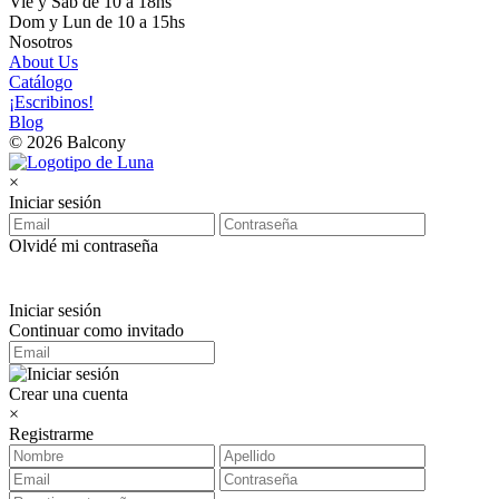
Vie y Sab de 10 a 18hs
Dom y Lun de 10 a 15hs
Nosotros
About Us
Catálogo
¡Escribinos!
Blog
© 2026 Balcony
×
Iniciar sesión
Olvidé mi contraseña
Iniciar sesión
Continuar como invitado
Crear una cuenta
×
Registrarme