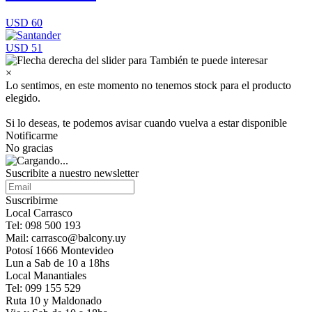
USD 60
USD 51
×
Lo sentimos, en este momento no tenemos stock para el producto
elegido.
Si lo deseas, te podemos avisar cuando vuelva a estar disponible
Notificarme
No gracias
Suscribite a nuestro newsletter
Suscribirme
Local Carrasco
Tel: 098 500 193
Mail: carrasco@balcony.uy
Potosí 1666 Montevideo
Lun a Sab de 10 a 18hs
Local Manantiales
Tel: 099 155 529
Ruta 10 y Maldonado