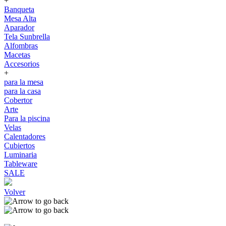
+
Banqueta
Mesa Alta
Aparador
Tela Sunbrella
Alfombras
Macetas
Accesorios
+
para la mesa
para la casa
Cobertor
Arte
Para la piscina
Velas
Calentadores
Cubiertos
Luminaria
Tableware
SALE
Volver