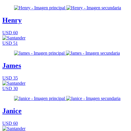
Henry
USD 60
USD 51
James
USD 35
USD 30
Janice
USD 60