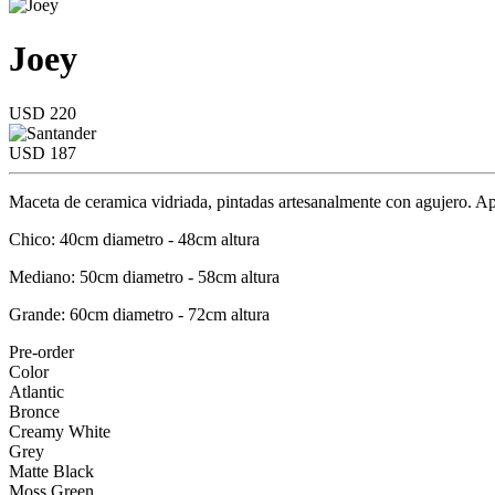
Joey
USD 220
USD 187
Maceta de ceramica vidriada, pintadas artesanalmente con agujero. Apt
Chico: 40cm diametro - 48cm altura
Mediano: 50cm diametro - 58cm altura
Grande: 60cm diametro - 72cm altura
Pre-order
Color
Atlantic
Bronce
Creamy White
Grey
Matte Black
Moss Green