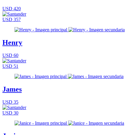
USD 420
USD 357
Henry
USD 60
USD 51
James
USD 35
USD 30