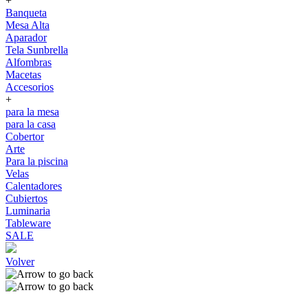
+
Banqueta
Mesa Alta
Aparador
Tela Sunbrella
Alfombras
Macetas
Accesorios
+
para la mesa
para la casa
Cobertor
Arte
Para la piscina
Velas
Calentadores
Cubiertos
Luminaria
Tableware
SALE
Volver