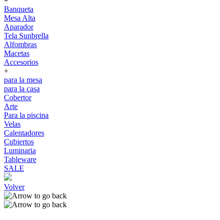
+
Banqueta
Mesa Alta
Aparador
Tela Sunbrella
Alfombras
Macetas
Accesorios
+
para la mesa
para la casa
Cobertor
Arte
Para la piscina
Velas
Calentadores
Cubiertos
Luminaria
Tableware
SALE
Volver