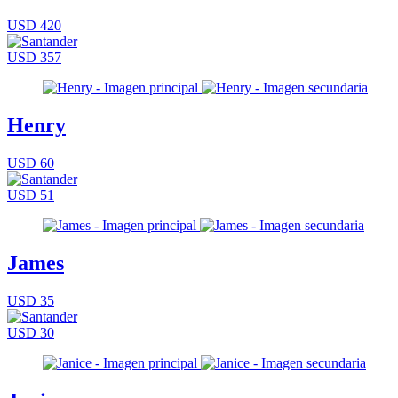
USD 420
USD 357
Henry
USD 60
USD 51
James
USD 35
USD 30