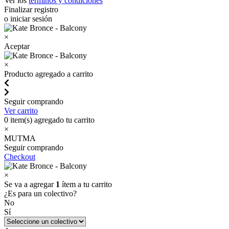
Ver los
términos y condiciones
Finalizar registro
o iniciar sesión
×
Aceptar
×
Producto agregado a carrito
Seguir comprando
Ver carrito
0
item(s) agregado tu carrito
×
MUTMA
Seguir comprando
Checkout
×
Se va a agregar
1
ítem a tu carrito
¿Es para un colectivo?
No
Sí