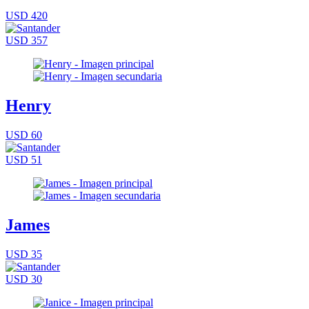
USD 420
USD 357
Henry
USD 60
USD 51
James
USD 35
USD 30