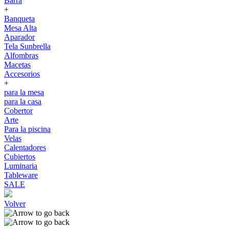
Barra
+
Banqueta
Mesa Alta
Aparador
Tela Sunbrella
Alfombras
Macetas
Accesorios
+
para la mesa
para la casa
Cobertor
Arte
Para la piscina
Velas
Calentadores
Cubiertos
Luminaria
Tableware
SALE
Volver