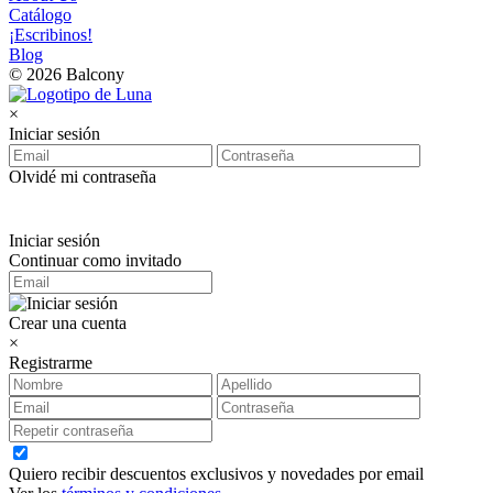
Catálogo
¡Escribinos!
Blog
© 2026 Balcony
×
Iniciar sesión
Olvidé mi contraseña
Iniciar sesión
Continuar como invitado
Crear una cuenta
×
Registrarme
Quiero recibir descuentos exclusivos y novedades por email