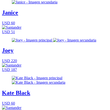
Janice
USD 60
USD 51
Joey
USD 220
USD 187
Kate Black
USD 60