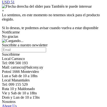
USD 51
×
Lo sentimos, en este momento no tenemos stock para el producto
elegido.
Si lo deseas, te podemos avisar cuando vuelva a estar disponible
Notificarme
No gracias
Suscribite a nuestro newsletter
Suscribirme
Local Carrasco
Tel: 098 500 193
Mail: carrasco@balcony.uy
Potosí 1666 Montevideo
Lun a Sab de 10 a 18hs
Local Manantiales
Tel: 099 155 529
Ruta 10 y Maldonado
Vie y Sab de 10 a 18hs
Dom y Lun de 10 a 15hs
Nosotros
About Us