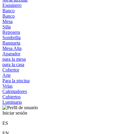
Esquinero
Banco
Banco
Mesa
Silla
Reposera
Sombrilla
Banqueta
Mesa Alta
Aparador
para la mesa
para la casa
Cobertor
Arte
Para la piscina
Velas
Calentadores
Cubiertos
Luminaria
Iniciar sesión
ES
EN