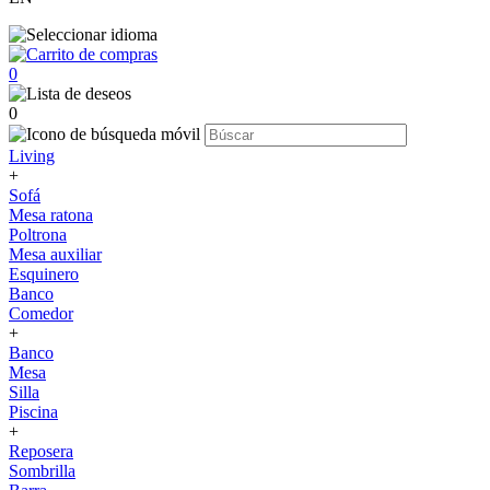
0
0
Living
+
Sofá
Mesa ratona
Poltrona
Mesa auxiliar
Esquinero
Banco
Comedor
+
Banco
Mesa
Silla
Piscina
+
Reposera
Sombrilla