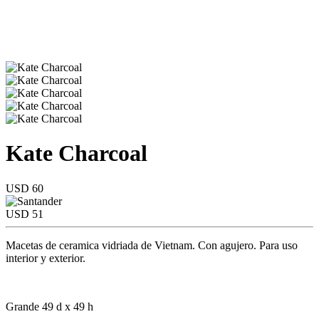
Kate Charcoal
USD 60
USD 51
Macetas de ceramica vidriada de Vietnam. Con agujero. Para uso
interior y exterior.
Grande 49 d x 49 h