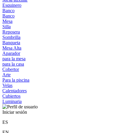
Esquinero
Banco
Banco
Mesa
Silla
Reposera
Sombrilla
Banqueta
Mesa Alta
Aparador
para la mesa
para la casa
Cobertor
Arte
Para la piscina
Velas
Calentadores
Cubiertos
Luminaria
Iniciar sesión
ES
EN