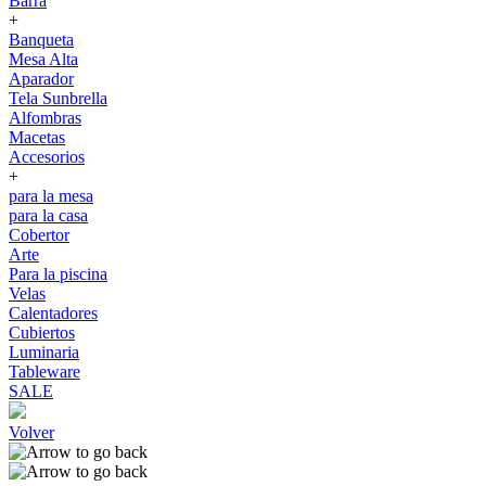
Barra
+
Banqueta
Mesa Alta
Aparador
Tela Sunbrella
Alfombras
Macetas
Accesorios
+
para la mesa
para la casa
Cobertor
Arte
Para la piscina
Velas
Calentadores
Cubiertos
Luminaria
Tableware
SALE
Volver