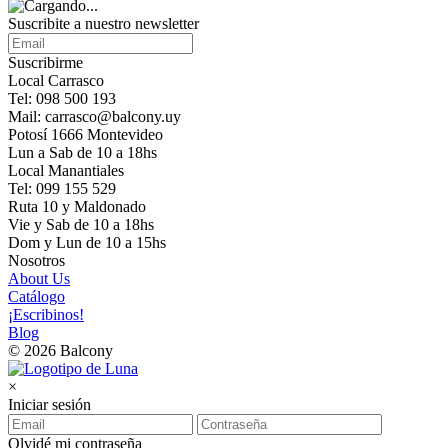
Suscribite a nuestro newsletter
Suscribirme
Local Carrasco
Tel: 098 500 193
Mail: carrasco@balcony.uy
Potosí 1666 Montevideo
Lun a Sab de 10 a 18hs
Local Manantiales
Tel: 099 155 529
Ruta 10 y Maldonado
Vie y Sab de 10 a 18hs
Dom y Lun de 10 a 15hs
Nosotros
About Us
Catálogo
¡Escribinos!
Blog
© 2026 Balcony
×
Iniciar sesión
Olvidé mi contraseña