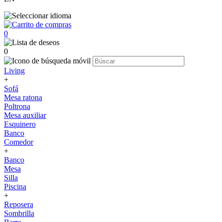
0
0
Living
+
Sofá
Mesa ratona
Poltrona
Mesa auxiliar
Esquinero
Banco
Comedor
+
Banco
Mesa
Silla
Piscina
+
Reposera
Sombrilla