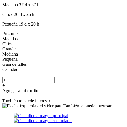
Mediana 37 d x 37 h
Chica 26 d x 26 h
Pequeña 19 d x 20 h
Pre-order
Medidas
Chica
Grande
Mediana
Pequeña
Guía de talles
Cantidad
-
+
Agregar a mi carrito
También te puede interesar