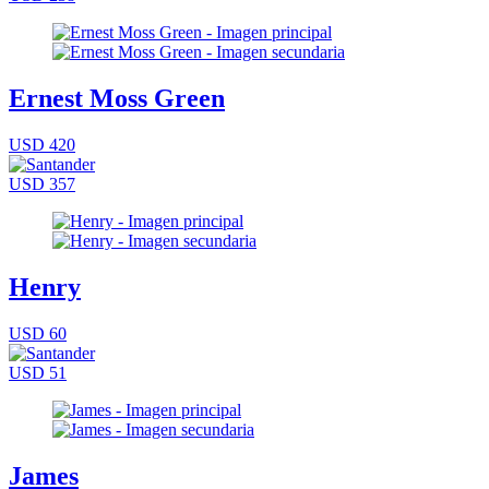
Ernest Moss Green
USD 420
USD 357
Henry
USD 60
USD 51
James