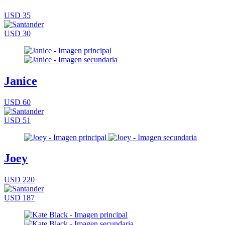
USD 35
USD 30
Janice
USD 60
USD 51
Joey
USD 220
USD 187