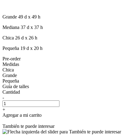
Grande 49 d x 49 h
Mediana 37 d x 37 h
Chica 26 d x 26 h
Pequeña 19 d x 20 h
Pre-order
Medidas
Chica
Grande
Pequeña
Guía de talles
Cantidad
-
+
Agregar a mi carrito
También te puede interesar