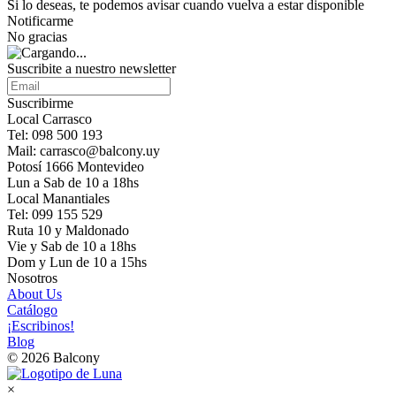
Si lo deseas, te podemos avisar cuando vuelva a estar disponible
Notificarme
No gracias
Suscribite a nuestro newsletter
Suscribirme
Local Carrasco
Tel: 098 500 193
Mail: carrasco@balcony.uy
Potosí 1666 Montevideo
Lun a Sab de 10 a 18hs
Local Manantiales
Tel: 099 155 529
Ruta 10 y Maldonado
Vie y Sab de 10 a 18hs
Dom y Lun de 10 a 15hs
Nosotros
About Us
Catálogo
¡Escribinos!
Blog
© 2026 Balcony
×