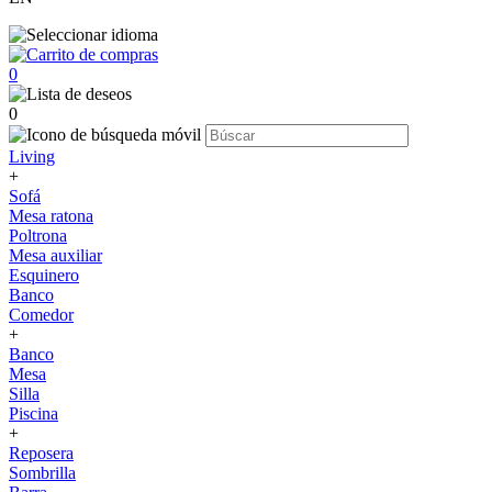
0
0
Living
+
Sofá
Mesa ratona
Poltrona
Mesa auxiliar
Esquinero
Banco
Comedor
+
Banco
Mesa
Silla
Piscina
+
Reposera
Sombrilla