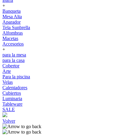
Barra
+
Banqueta
Mesa Alta
Aparador
Tela Sunbrella
Alfombras
Macetas
Accesorios
+
para la mesa
para la casa
Cobertor
Arte
Para la piscina
Velas
Calentadores
Cubiertos
Luminaria
Tableware
SALE
Volver