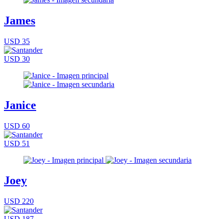
James
USD 35
USD 30
Janice
USD 60
USD 51
Joey
USD 220
USD 187