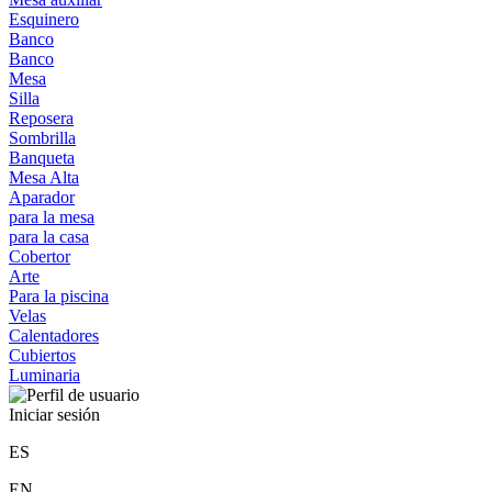
Esquinero
Banco
Banco
Mesa
Silla
Reposera
Sombrilla
Banqueta
Mesa Alta
Aparador
para la mesa
para la casa
Cobertor
Arte
Para la piscina
Velas
Calentadores
Cubiertos
Luminaria
Iniciar sesión
ES
EN