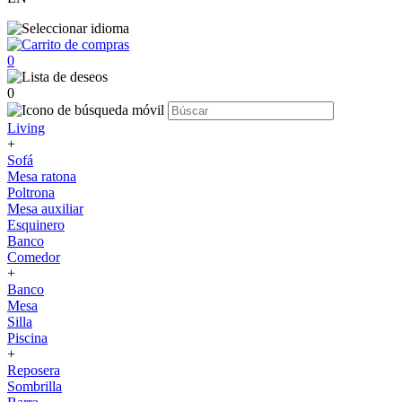
0
0
Living
+
Sofá
Mesa ratona
Poltrona
Mesa auxiliar
Esquinero
Banco
Comedor
+
Banco
Mesa
Silla
Piscina
+
Reposera
Sombrilla