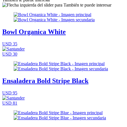
Bowl Organica White
USD 35
USD 30
Ensaladera Bold Stripe Black
USD 95
USD 81