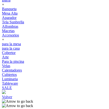
Barra
+
Banqueta
Mesa Alta
Aparador
Tela Sunbrella
Alfombras
Macetas
Accesorios
+
para la mesa
para la casa
Cobertor
Arte
Para la piscina
Velas
Calentadores
Cubiertos
Luminaria
Tableware
SALE
Volver