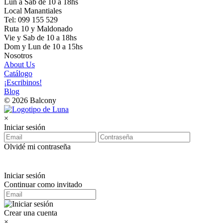
Lun a Sab de 10 a 18hs
Local Manantiales
Tel: 099 155 529
Ruta 10 y Maldonado
Vie y Sab de 10 a 18hs
Dom y Lun de 10 a 15hs
Nosotros
About Us
Catálogo
¡Escribinos!
Blog
© 2026 Balcony
×
Iniciar sesión
Olvidé mi contraseña
Iniciar sesión
Continuar como invitado
Crear una cuenta
×