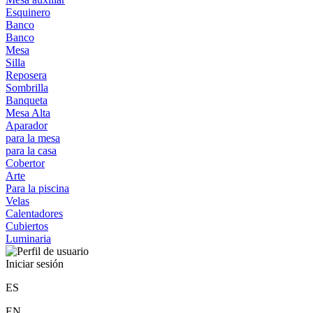
Esquinero
Banco
Banco
Mesa
Silla
Reposera
Sombrilla
Banqueta
Mesa Alta
Aparador
para la mesa
para la casa
Cobertor
Arte
Para la piscina
Velas
Calentadores
Cubiertos
Luminaria
Iniciar sesión
ES
EN