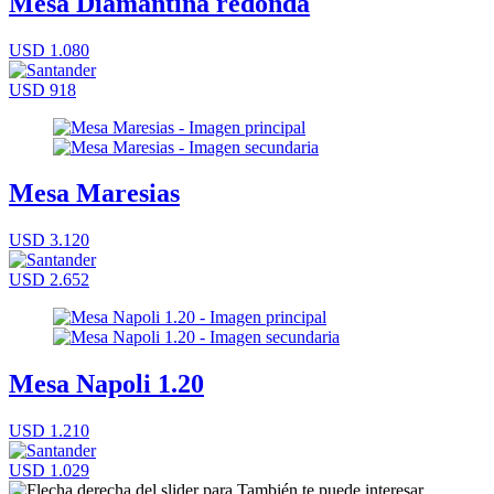
Mesa Diamantina redonda
USD 1.080
USD 918
Mesa Maresias
USD 3.120
USD 2.652
Mesa Napoli 1.20
USD 1.210
USD 1.029