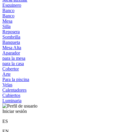
Esquinero
Banco
Banco
Mesa
Silla
Reposera
Sombrilla
Banqueta
Mesa Alta
Aparador
para la mesa
para la casa
Cobertor
Arte
Para la piscina
Velas
Calentadores
Cubiertos
Luminaria
Iniciar sesión
ES
EN