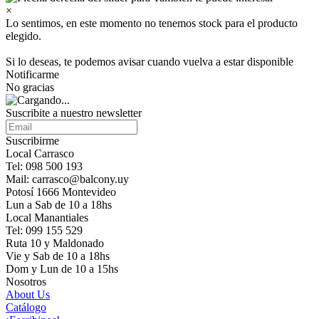
×
Lo sentimos, en este momento no tenemos stock para el producto
elegido.
Si lo deseas, te podemos avisar cuando vuelva a estar disponible
Notificarme
No gracias
Suscribite a nuestro newsletter
Suscribirme
Local Carrasco
Tel: 098 500 193
Mail: carrasco@balcony.uy
Potosí 1666 Montevideo
Lun a Sab de 10 a 18hs
Local Manantiales
Tel: 099 155 529
Ruta 10 y Maldonado
Vie y Sab de 10 a 18hs
Dom y Lun de 10 a 15hs
Nosotros
About Us
Catálogo