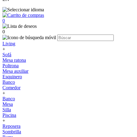
0
0
Living
+
Sofá
Mesa ratona
Poltrona
Mesa auxiliar
Esquinero
Banco
Comedor
+
Banco
Mesa
Silla
Piscina
+
Reposera
Sombrilla