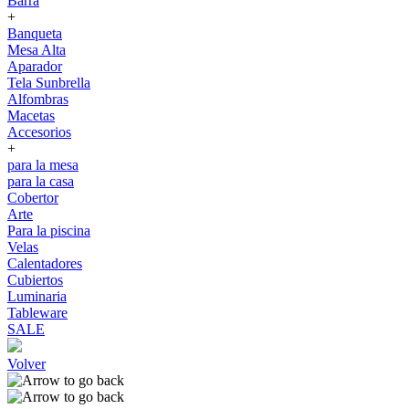
Barra
+
Banqueta
Mesa Alta
Aparador
Tela Sunbrella
Alfombras
Macetas
Accesorios
+
para la mesa
para la casa
Cobertor
Arte
Para la piscina
Velas
Calentadores
Cubiertos
Luminaria
Tableware
SALE
Volver