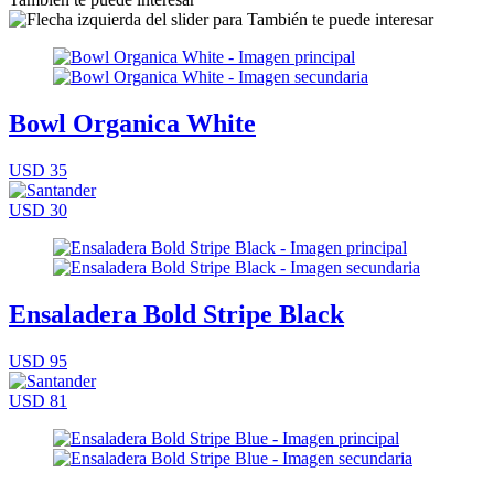
Bowl Organica White
USD 35
USD 30
Ensaladera Bold Stripe Black
USD 95
USD 81