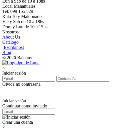
Lun a Sab de 10 a 18hs
Local Manantiales
Tel: 099 155 529
Ruta 10 y Maldonado
Vie y Sab de 10 a 18hs
Dom y Lun de 10 a 15hs
Nosotros
About Us
Catálogo
¡Escribinos!
Blog
© 2026 Balcony
×
Iniciar sesión
Olvidé mi contraseña
Iniciar sesión
Continuar como invitado
Crear una cuenta
×