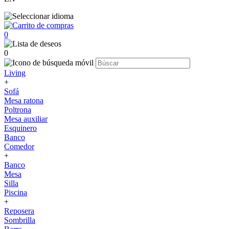
0
0
Living
+
Sofá
Mesa ratona
Poltrona
Mesa auxiliar
Esquinero
Banco
Comedor
+
Banco
Mesa
Silla
Piscina
+
Reposera
Sombrilla