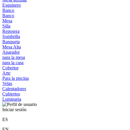
Esquinero
Banco
Banco
Mesa
Silla
Reposera
Sombrilla
Banqueta
Mesa Alta
Aparador
para la mesa
para la casa
Cobertor
Arte
Para la piscina
Velas
Calentadores
Cubiertos
Luminaria
Iniciar sesión
ES
EN