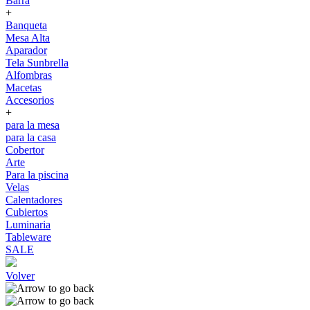
Barra
+
Banqueta
Mesa Alta
Aparador
Tela Sunbrella
Alfombras
Macetas
Accesorios
+
para la mesa
para la casa
Cobertor
Arte
Para la piscina
Velas
Calentadores
Cubiertos
Luminaria
Tableware
SALE
Volver