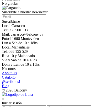
No gracias
Suscribite a nuestro newsletter
Suscribirme
Local Carrasco
Tel: 098 500 193
Mail: carrasco@balcony.uy
Potosí 1666 Montevideo
Lun a Sab de 10 a 18hs
Local Manantiales
Tel: 099 155 529
Ruta 10 y Maldonado
Vie y Sab de 10 a 18hs
Dom y Lun de 10 a 15hs
Nosotros
About Us
Catálogo
¡Escribinos!
Blog
© 2026 Balcony
×
Iniciar sesión