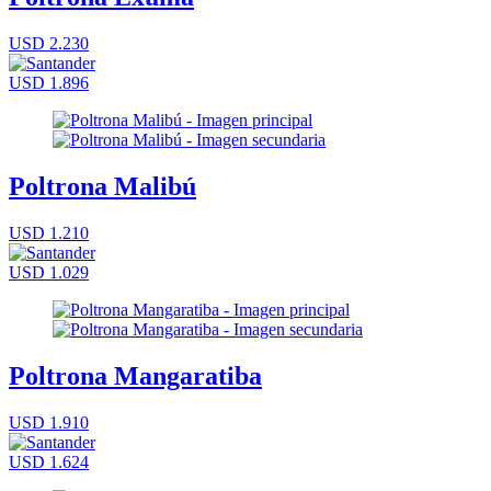
USD 2.230
USD 1.896
Poltrona Malibú
USD 1.210
USD 1.029
Poltrona Mangaratiba
USD 1.910
USD 1.624