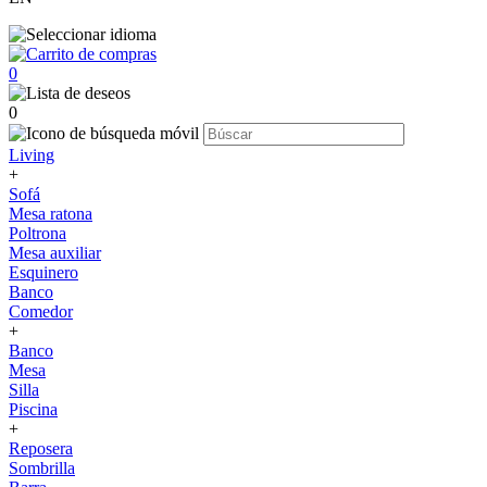
0
0
Living
+
Sofá
Mesa ratona
Poltrona
Mesa auxiliar
Esquinero
Banco
Comedor
+
Banco
Mesa
Silla
Piscina
+
Reposera
Sombrilla