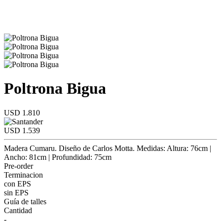
Poltrona Bigua
USD 1.810
USD 1.539
Madera Cumaru. Diseño de Carlos Motta. Medidas: Altura: 76cm |
Ancho: 81cm | Profundidad: 75cm
Pre-order
Terminacion
con EPS
sin EPS
Guía de talles
Cantidad
-