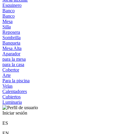
Esquinero
Banco
Banco
Mesa
Silla
Reposera
Sombrilla
Banqueta
Mesa Alta
Aparador
para la mesa
para la casa
Cobertor
Arte
Para la piscina
Velas
Calentadores
Cubiertos
Luminaria
Iniciar sesión
ES
EN