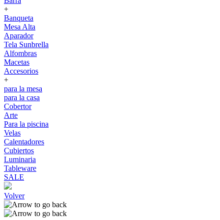
Barra
+
Banqueta
Mesa Alta
Aparador
Tela Sunbrella
Alfombras
Macetas
Accesorios
+
para la mesa
para la casa
Cobertor
Arte
Para la piscina
Velas
Calentadores
Cubiertos
Luminaria
Tableware
SALE
Volver