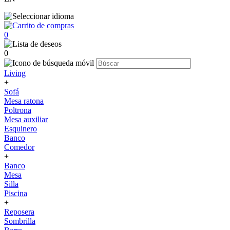
0
0
Living
+
Sofá
Mesa ratona
Poltrona
Mesa auxiliar
Esquinero
Banco
Comedor
+
Banco
Mesa
Silla
Piscina
+
Reposera
Sombrilla