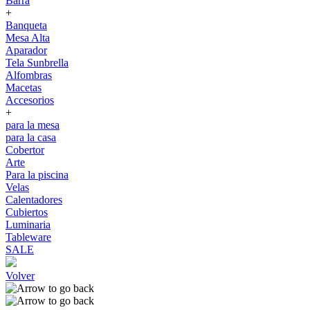
Barra
+
Banqueta
Mesa Alta
Aparador
Tela Sunbrella
Alfombras
Macetas
Accesorios
+
para la mesa
para la casa
Cobertor
Arte
Para la piscina
Velas
Calentadores
Cubiertos
Luminaria
Tableware
SALE
Volver