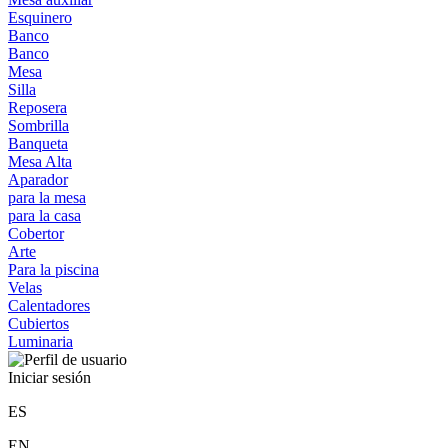
Esquinero
Banco
Banco
Mesa
Silla
Reposera
Sombrilla
Banqueta
Mesa Alta
Aparador
para la mesa
para la casa
Cobertor
Arte
Para la piscina
Velas
Calentadores
Cubiertos
Luminaria
Iniciar sesión
ES
EN