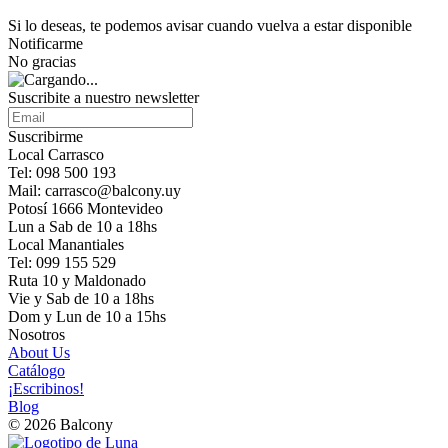
Si lo deseas, te podemos avisar cuando vuelva a estar disponible
Notificarme
No gracias
Suscribite a nuestro newsletter
Suscribirme
Local Carrasco
Tel: 098 500 193
Mail: carrasco@balcony.uy
Potosí 1666 Montevideo
Lun a Sab de 10 a 18hs
Local Manantiales
Tel: 099 155 529
Ruta 10 y Maldonado
Vie y Sab de 10 a 18hs
Dom y Lun de 10 a 15hs
Nosotros
About Us
Catálogo
¡Escribinos!
Blog
© 2026 Balcony