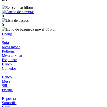
0
0
Living
+
Sofá
Mesa ratona
Poltrona
Mesa auxiliar
Esquinero
Banco
Comedor
+
Banco
Mesa
Silla
Piscina
+
Reposera
Sombrilla