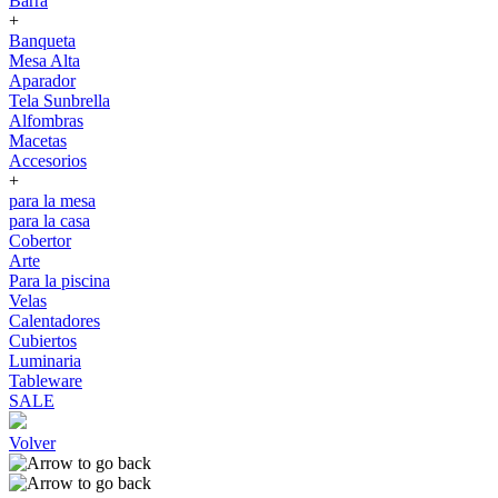
Barra
+
Banqueta
Mesa Alta
Aparador
Tela Sunbrella
Alfombras
Macetas
Accesorios
+
para la mesa
para la casa
Cobertor
Arte
Para la piscina
Velas
Calentadores
Cubiertos
Luminaria
Tableware
SALE
Volver