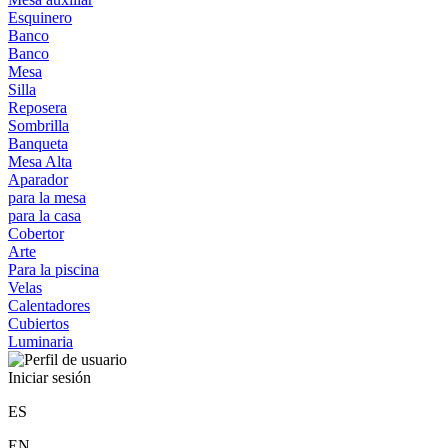
Esquinero
Banco
Banco
Mesa
Silla
Reposera
Sombrilla
Banqueta
Mesa Alta
Aparador
para la mesa
para la casa
Cobertor
Arte
Para la piscina
Velas
Calentadores
Cubiertos
Luminaria
Iniciar sesión
ES
EN