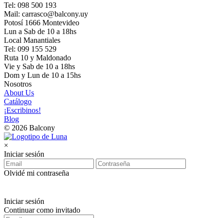
Tel: 098 500 193
Mail: carrasco@balcony.uy
Potosí 1666 Montevideo
Lun a Sab de 10 a 18hs
Local Manantiales
Tel: 099 155 529
Ruta 10 y Maldonado
Vie y Sab de 10 a 18hs
Dom y Lun de 10 a 15hs
Nosotros
About Us
Catálogo
¡Escribinos!
Blog
© 2026 Balcony
×
Iniciar sesión
Olvidé mi contraseña
Iniciar sesión
Continuar como invitado