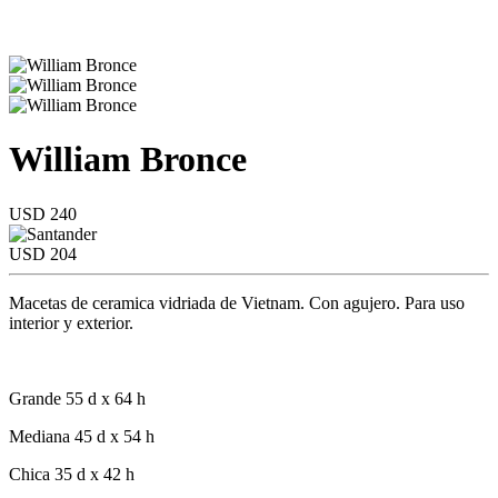
William Bronce
USD 240
USD 204
Macetas de ceramica vidriada de Vietnam. Con agujero. Para uso
interior y exterior.
Grande 55 d x 64 h
Mediana 45 d x 54 h
Chica 35 d x 42 h