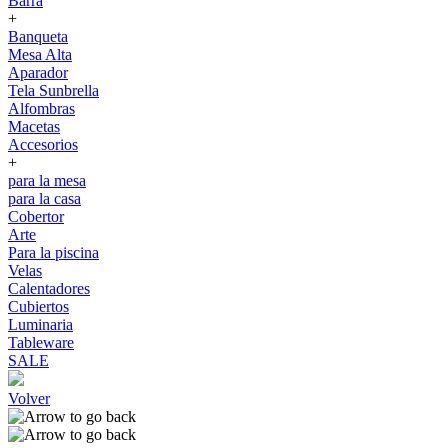
Barra
+
Banqueta
Mesa Alta
Aparador
Tela Sunbrella
Alfombras
Macetas
Accesorios
+
para la mesa
para la casa
Cobertor
Arte
Para la piscina
Velas
Calentadores
Cubiertos
Luminaria
Tableware
SALE
Volver