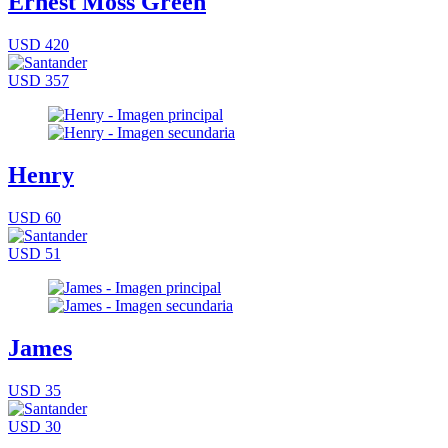
Ernest Moss Green
USD 420
USD 357
Henry
USD 60
USD 51
James
USD 35
USD 30