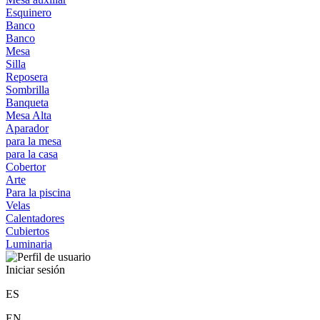
Esquinero
Banco
Banco
Mesa
Silla
Reposera
Sombrilla
Banqueta
Mesa Alta
Aparador
para la mesa
para la casa
Cobertor
Arte
Para la piscina
Velas
Calentadores
Cubiertos
Luminaria
Iniciar sesión
ES
EN