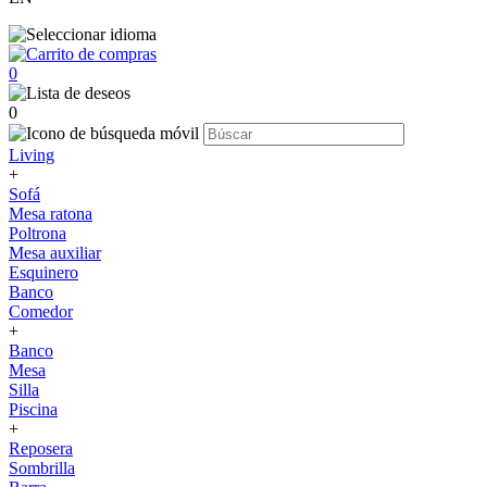
0
0
Living
+
Sofá
Mesa ratona
Poltrona
Mesa auxiliar
Esquinero
Banco
Comedor
+
Banco
Mesa
Silla
Piscina
+
Reposera
Sombrilla