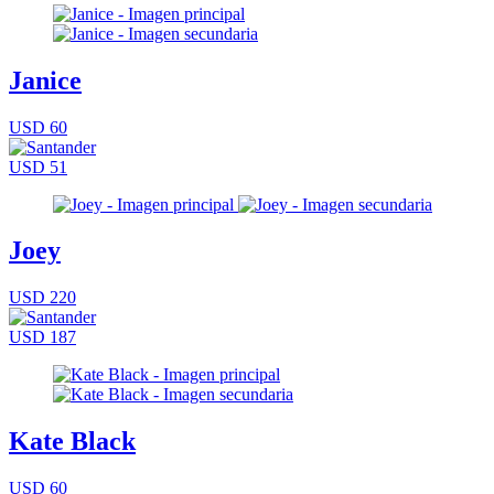
Janice
USD 60
USD 51
Joey
USD 220
USD 187
Kate Black
USD 60