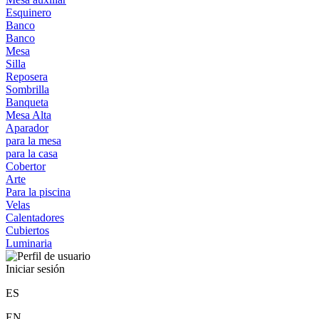
Esquinero
Banco
Banco
Mesa
Silla
Reposera
Sombrilla
Banqueta
Mesa Alta
Aparador
para la mesa
para la casa
Cobertor
Arte
Para la piscina
Velas
Calentadores
Cubiertos
Luminaria
Iniciar sesión
ES
EN