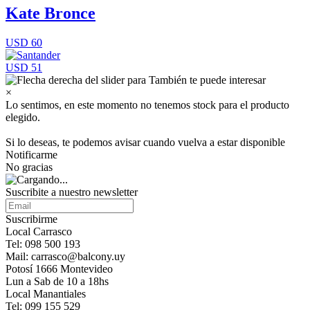
Kate Bronce
USD 60
USD 51
×
Lo sentimos, en este momento no tenemos stock para el producto
elegido.
Si lo deseas, te podemos avisar cuando vuelva a estar disponible
Notificarme
No gracias
Suscribite a nuestro newsletter
Suscribirme
Local Carrasco
Tel: 098 500 193
Mail: carrasco@balcony.uy
Potosí 1666 Montevideo
Lun a Sab de 10 a 18hs
Local Manantiales
Tel: 099 155 529