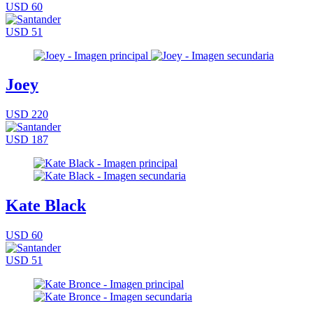
USD 60
USD 51
Joey
USD 220
USD 187
Kate Black
USD 60
USD 51