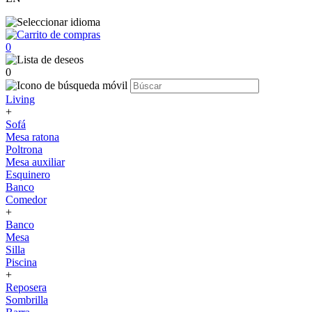
0
0
Living
+
Sofá
Mesa ratona
Poltrona
Mesa auxiliar
Esquinero
Banco
Comedor
+
Banco
Mesa
Silla
Piscina
+
Reposera
Sombrilla