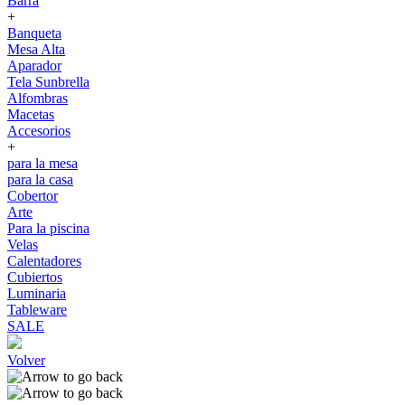
Barra
+
Banqueta
Mesa Alta
Aparador
Tela Sunbrella
Alfombras
Macetas
Accesorios
+
para la mesa
para la casa
Cobertor
Arte
Para la piscina
Velas
Calentadores
Cubiertos
Luminaria
Tableware
SALE
Volver