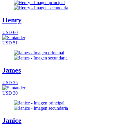
Henry
USD 60
USD 51
James
USD 35
USD 30
Janice