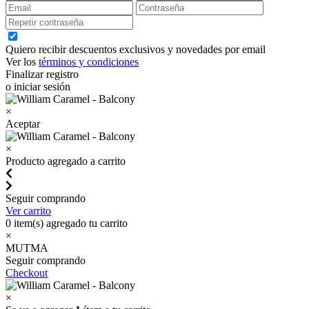
Quiero recibir descuentos exclusivos y novedades por email
Ver los
términos y condiciones
Finalizar registro
o iniciar sesión
×
Aceptar
×
Producto agregado a carrito
Seguir comprando
Ver carrito
0
item(s) agregado tu carrito
×
MUTMA
Seguir comprando
Checkout
×