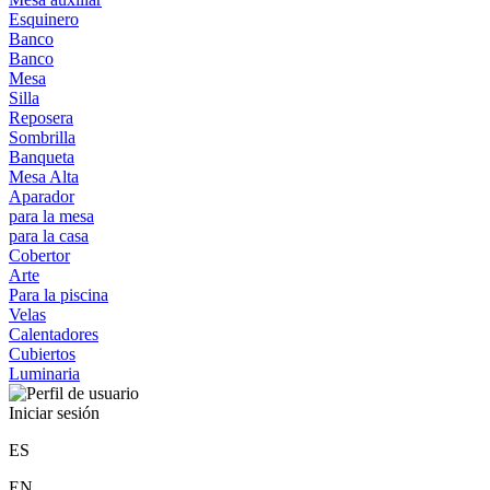
Esquinero
Banco
Banco
Mesa
Silla
Reposera
Sombrilla
Banqueta
Mesa Alta
Aparador
para la mesa
para la casa
Cobertor
Arte
Para la piscina
Velas
Calentadores
Cubiertos
Luminaria
Iniciar sesión
ES
EN