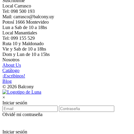
Suscribirme
Local Carrasco
Tel: 098 500 193
Mail: carrasco@balcony.uy
Potosí 1666 Montevideo
Lun a Sab de 10 a 18hs
Local Manantiales
Tel: 099 155 529
Ruta 10 y Maldonado
Vie y Sab de 10 a 18hs
Dom y Lun de 10 a 15hs
Nosotros
About Us
Catálogo
¡Escribinos!
Blog
© 2026 Balcony
×
Iniciar sesión
Olvidé mi contraseña
Iniciar sesión