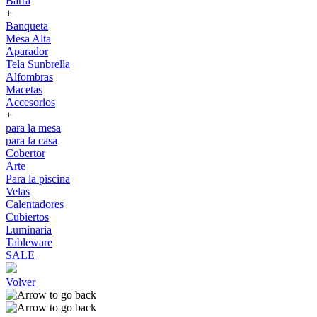
Barra
+
Banqueta
Mesa Alta
Aparador
Tela Sunbrella
Alfombras
Macetas
Accesorios
+
para la mesa
para la casa
Cobertor
Arte
Para la piscina
Velas
Calentadores
Cubiertos
Luminaria
Tableware
SALE
Volver