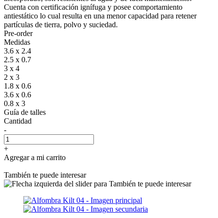
Cuenta con certificación ignífuga y posee comportamiento
antiestático lo cual resulta en una menor capacidad para retener
partículas de tierra, polvo y suciedad.
Pre-order
Medidas
3.6 x 2.4
2.5 x 0.7
3 x 4
2 x 3
1.8 x 0.6
3.6 x 0.6
0.8 x 3
Guía de talles
Cantidad
-
+
Agregar a mi carrito
También te puede interesar