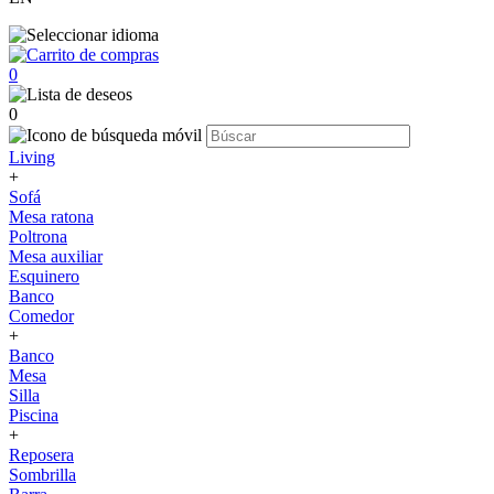
0
0
Living
+
Sofá
Mesa ratona
Poltrona
Mesa auxiliar
Esquinero
Banco
Comedor
+
Banco
Mesa
Silla
Piscina
+
Reposera
Sombrilla