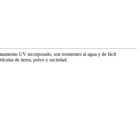
ratamiento UV incorporado, son resistentes al agua y de fácil
ículas de tierra, polvo y suciedad.