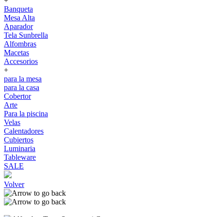
+
Banqueta
Mesa Alta
Aparador
Tela Sunbrella
Alfombras
Macetas
Accesorios
+
para la mesa
para la casa
Cobertor
Arte
Para la piscina
Velas
Calentadores
Cubiertos
Luminaria
Tableware
SALE
Volver