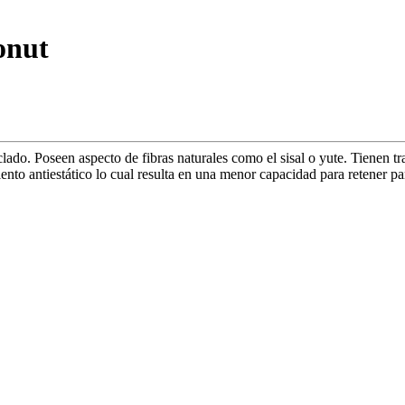
onut
clado. Poseen aspecto de fibras naturales como el sisal o yute. Tienen t
o antiestático lo cual resulta en una menor capacidad para retener part