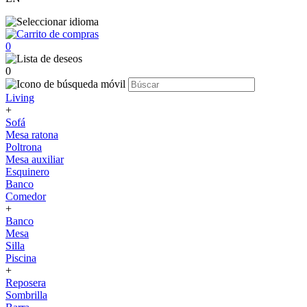
0
0
Living
+
Sofá
Mesa ratona
Poltrona
Mesa auxiliar
Esquinero
Banco
Comedor
+
Banco
Mesa
Silla
Piscina
+
Reposera
Sombrilla