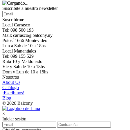
Suscribite a nuestro newsletter
Suscribirme
Local Carrasco
Tel: 098 500 193
Mail: carrasco@balcony.uy
Potosí 1666 Montevideo
Lun a Sab de 10 a 18hs
Local Manantiales
Tel: 099 155 529
Ruta 10 y Maldonado
Vie y Sab de 10 a 18hs
Dom y Lun de 10 a 15hs
Nosotros
About Us
Catálogo
¡Escribinos!
Blog
© 2026 Balcony
×
Iniciar sesión