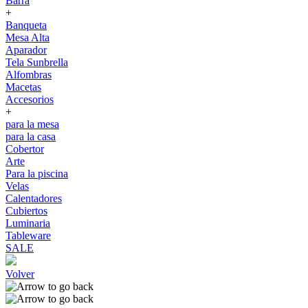
Barra
+
Banqueta
Mesa Alta
Aparador
Tela Sunbrella
Alfombras
Macetas
Accesorios
+
para la mesa
para la casa
Cobertor
Arte
Para la piscina
Velas
Calentadores
Cubiertos
Luminaria
Tableware
SALE
Volver