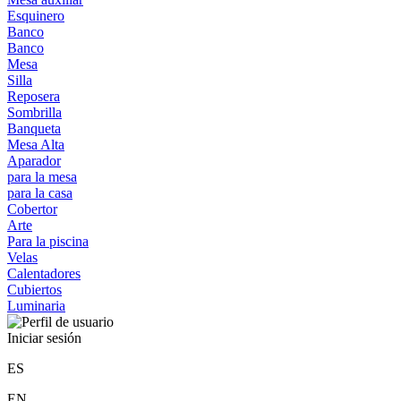
Esquinero
Banco
Banco
Mesa
Silla
Reposera
Sombrilla
Banqueta
Mesa Alta
Aparador
para la mesa
para la casa
Cobertor
Arte
Para la piscina
Velas
Calentadores
Cubiertos
Luminaria
Iniciar sesión
ES
EN