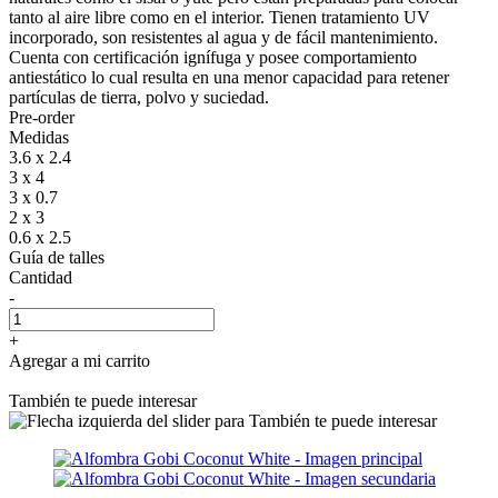
tanto al aire libre como en el interior. Tienen tratamiento UV
incorporado, son resistentes al agua y de fácil mantenimiento.
Cuenta con certificación ignífuga y posee comportamiento
antiestático lo cual resulta en una menor capacidad para retener
partículas de tierra, polvo y suciedad.
Pre-order
Medidas
3.6 x 2.4
3 x 4
3 x 0.7
2 x 3
0.6 x 2.5
Guía de talles
Cantidad
-
+
Agregar a mi carrito
También te puede interesar