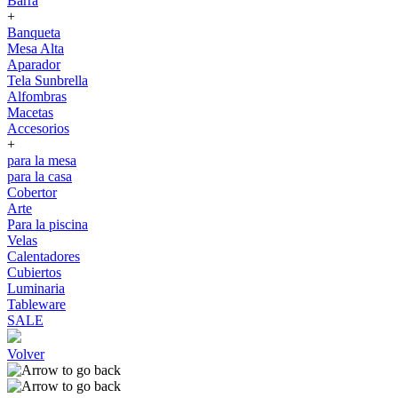
Barra
+
Banqueta
Mesa Alta
Aparador
Tela Sunbrella
Alfombras
Macetas
Accesorios
+
para la mesa
para la casa
Cobertor
Arte
Para la piscina
Velas
Calentadores
Cubiertos
Luminaria
Tableware
SALE
Volver