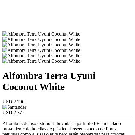
Alfombra Terra Uyuni
Coconut White
USD 2.790
USD 2.372
Alfombras de uso exterior fabricadas a partir de PET reciclado
proveniente de botellas de plástico. Poseen aspecto de fibras
naturales como el sisal o yute pero están preparadas para colocar