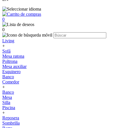
0
0
Living
+
Sofá
Mesa ratona
Poltrona
Mesa auxiliar
Esquinero
Banco
Comedor
+
Banco
Mesa
Silla
Piscina
+
Reposera
Sombrilla