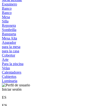
Esquinero
Banco
Banco
Mesa
Silla
Reposera
Sombrilla
Banqueta
Mesa Alta
Aparador
para la mesa
para la casa
Cobertor
Arte
Para la piscina
Velas
Calentadores
Cubiertos
Luminaria
Iniciar sesión
ES
EN