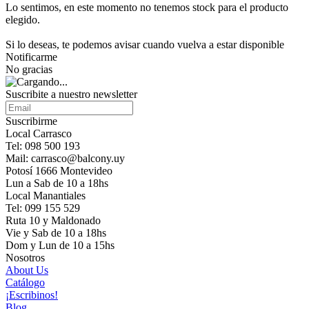
Lo sentimos, en este momento no tenemos stock para el producto
elegido.
Si lo deseas, te podemos avisar cuando vuelva a estar disponible
Notificarme
No gracias
Suscribite a nuestro newsletter
Suscribirme
Local Carrasco
Tel: 098 500 193
Mail: carrasco@balcony.uy
Potosí 1666 Montevideo
Lun a Sab de 10 a 18hs
Local Manantiales
Tel: 099 155 529
Ruta 10 y Maldonado
Vie y Sab de 10 a 18hs
Dom y Lun de 10 a 15hs
Nosotros
About Us
Catálogo
¡Escribinos!
Blog