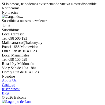
Si lo deseas, te podemos avisar cuando vuelva a estar disponible
Notificarme
No gracias
Suscribite a nuestro newsletter
Suscribirme
Local Carrasco
Tel: 098 500 193
Mail: carrasco@balcony.uy
Potosí 1666 Montevideo
Lun a Sab de 10 a 18hs
Local Manantiales
Tel: 099 155 529
Ruta 10 y Maldonado
Vie y Sab de 10 a 18hs
Dom y Lun de 10 a 15hs
Nosotros
About Us
Catálogo
¡Escribinos!
Blog
© 2026 Balcony