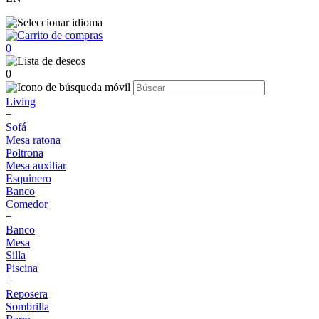
0
0
Living
+
Sofá
Mesa ratona
Poltrona
Mesa auxiliar
Esquinero
Banco
Comedor
+
Banco
Mesa
Silla
Piscina
+
Reposera
Sombrilla