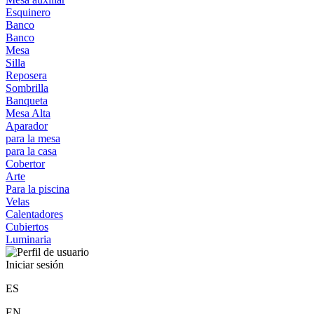
Esquinero
Banco
Banco
Mesa
Silla
Reposera
Sombrilla
Banqueta
Mesa Alta
Aparador
para la mesa
para la casa
Cobertor
Arte
Para la piscina
Velas
Calentadores
Cubiertos
Luminaria
Iniciar sesión
ES
EN