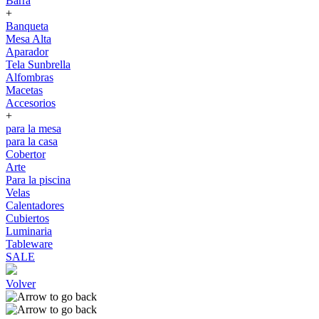
Barra
+
Banqueta
Mesa Alta
Aparador
Tela Sunbrella
Alfombras
Macetas
Accesorios
+
para la mesa
para la casa
Cobertor
Arte
Para la piscina
Velas
Calentadores
Cubiertos
Luminaria
Tableware
SALE
Volver