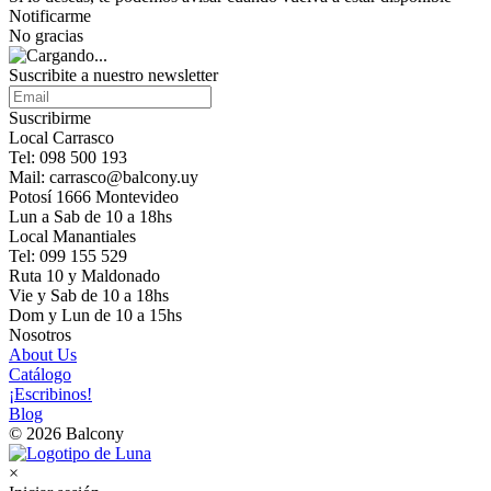
Notificarme
No gracias
Suscribite a nuestro newsletter
Suscribirme
Local Carrasco
Tel: 098 500 193
Mail: carrasco@balcony.uy
Potosí 1666 Montevideo
Lun a Sab de 10 a 18hs
Local Manantiales
Tel: 099 155 529
Ruta 10 y Maldonado
Vie y Sab de 10 a 18hs
Dom y Lun de 10 a 15hs
Nosotros
About Us
Catálogo
¡Escribinos!
Blog
© 2026 Balcony
×