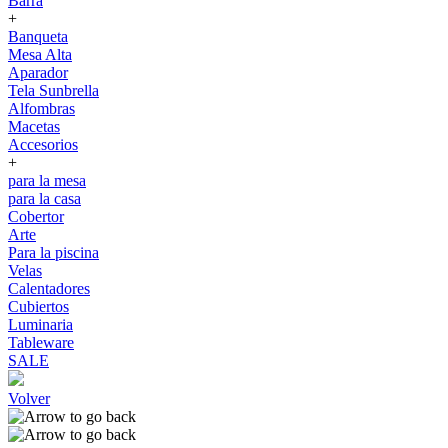
Barra
+
Banqueta
Mesa Alta
Aparador
Tela Sunbrella
Alfombras
Macetas
Accesorios
+
para la mesa
para la casa
Cobertor
Arte
Para la piscina
Velas
Calentadores
Cubiertos
Luminaria
Tableware
SALE
Volver