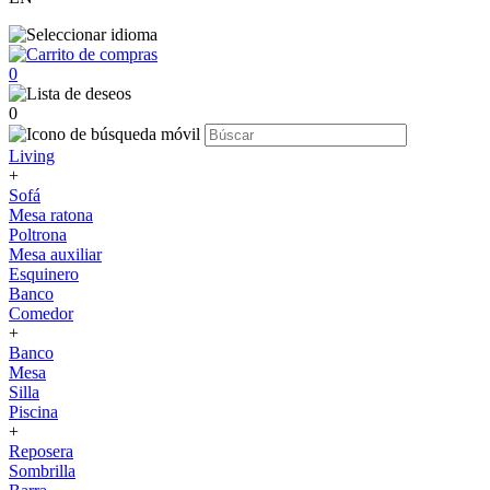
0
0
Living
+
Sofá
Mesa ratona
Poltrona
Mesa auxiliar
Esquinero
Banco
Comedor
+
Banco
Mesa
Silla
Piscina
+
Reposera
Sombrilla