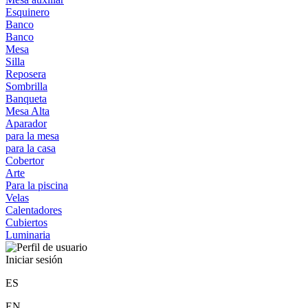
Esquinero
Banco
Banco
Mesa
Silla
Reposera
Sombrilla
Banqueta
Mesa Alta
Aparador
para la mesa
para la casa
Cobertor
Arte
Para la piscina
Velas
Calentadores
Cubiertos
Luminaria
Iniciar sesión
ES
EN