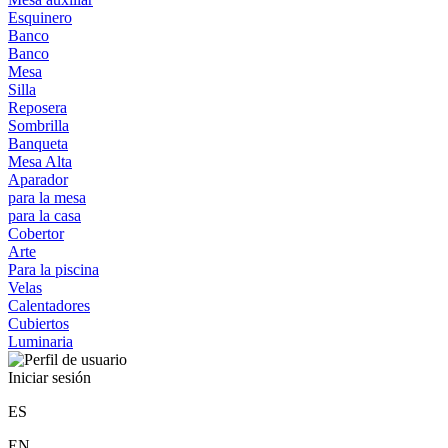
Esquinero
Banco
Banco
Mesa
Silla
Reposera
Sombrilla
Banqueta
Mesa Alta
Aparador
para la mesa
para la casa
Cobertor
Arte
Para la piscina
Velas
Calentadores
Cubiertos
Luminaria
Iniciar sesión
ES
EN