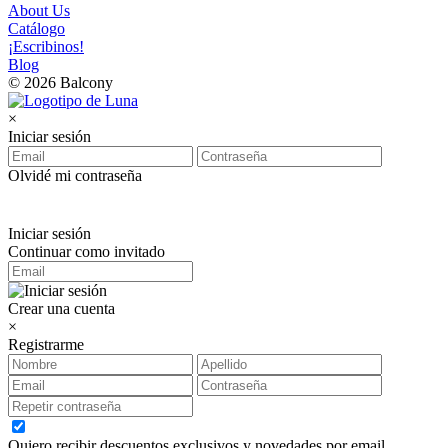
About Us
Catálogo
¡Escribinos!
Blog
© 2026 Balcony
×
Iniciar sesión
Olvidé mi contraseña
Iniciar sesión
Continuar como invitado
Crear una cuenta
×
Registrarme
Quiero recibir descuentos exclusivos y novedades por email