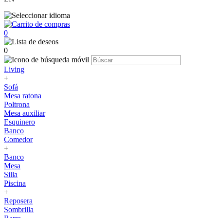
0
0
Living
+
Sofá
Mesa ratona
Poltrona
Mesa auxiliar
Esquinero
Banco
Comedor
+
Banco
Mesa
Silla
Piscina
+
Reposera
Sombrilla