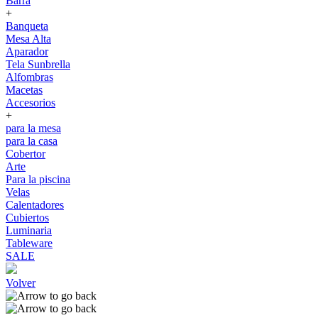
Barra
+
Banqueta
Mesa Alta
Aparador
Tela Sunbrella
Alfombras
Macetas
Accesorios
+
para la mesa
para la casa
Cobertor
Arte
Para la piscina
Velas
Calentadores
Cubiertos
Luminaria
Tableware
SALE
Volver