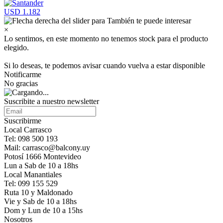
USD 1.182
×
Lo sentimos, en este momento no tenemos stock para el producto
elegido.
Si lo deseas, te podemos avisar cuando vuelva a estar disponible
Notificarme
No gracias
Suscribite a nuestro newsletter
Suscribirme
Local Carrasco
Tel: 098 500 193
Mail: carrasco@balcony.uy
Potosí 1666 Montevideo
Lun a Sab de 10 a 18hs
Local Manantiales
Tel: 099 155 529
Ruta 10 y Maldonado
Vie y Sab de 10 a 18hs
Dom y Lun de 10 a 15hs
Nosotros