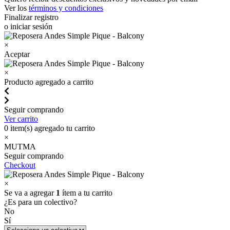
Ver los
términos y condiciones
Finalizar registro
o iniciar sesión
×
Aceptar
×
Producto agregado a carrito
Seguir comprando
Ver carrito
0
item(s) agregado tu carrito
×
MUTMA
Seguir comprando
Checkout
×
Se va a agregar
1
ítem a tu carrito
¿Es para un colectivo?
No
Sí