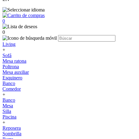
0
0
Living
+
Sofá
Mesa ratona
Poltrona
Mesa auxiliar
Esquinero
Banco
Comedor
+
Banco
Mesa
Silla
Piscina
+
Reposera
Sombrilla