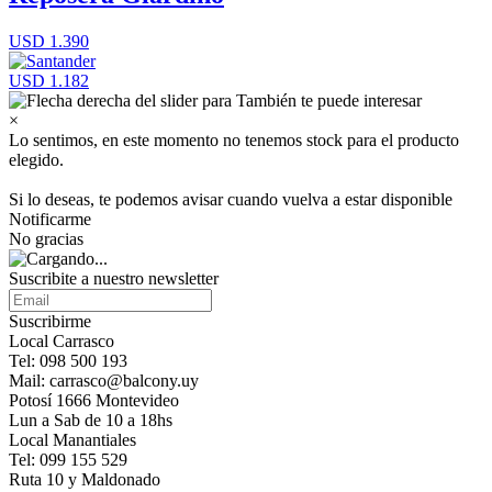
USD 1.390
USD 1.182
×
Lo sentimos, en este momento no tenemos stock para el producto
elegido.
Si lo deseas, te podemos avisar cuando vuelva a estar disponible
Notificarme
No gracias
Suscribite a nuestro newsletter
Suscribirme
Local Carrasco
Tel: 098 500 193
Mail: carrasco@balcony.uy
Potosí 1666 Montevideo
Lun a Sab de 10 a 18hs
Local Manantiales
Tel: 099 155 529
Ruta 10 y Maldonado