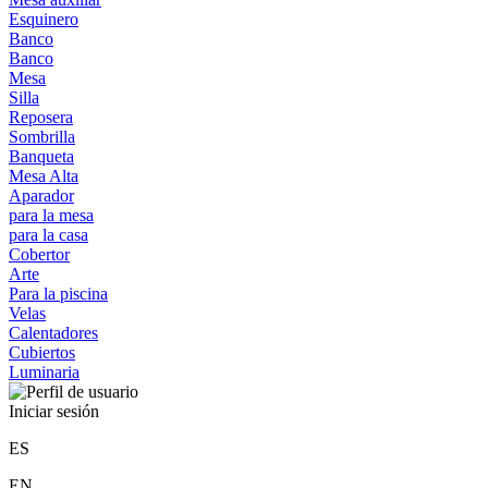
Esquinero
Banco
Banco
Mesa
Silla
Reposera
Sombrilla
Banqueta
Mesa Alta
Aparador
para la mesa
para la casa
Cobertor
Arte
Para la piscina
Velas
Calentadores
Cubiertos
Luminaria
Iniciar sesión
ES
EN