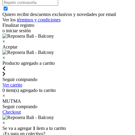
Quiero recibir descuentos exclusivos y novedades por email
Ver los
términos y condiciones
Finalizar registro
o iniciar sesión
×
Aceptar
×
Producto agregado a carrito
Seguir comprando
Ver carrito
0
item(s) agregado tu carrito
×
MUTMA
Seguir comprando
Checkout
×
Se va a agregar
1
ítem a tu carrito
¿Es para un colectivo?