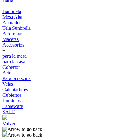
Barra
+
Banqueta
Mesa Alta
Aparador
Tela Sunbrella
Alfombras
Macetas
Accesorios
+
para la mesa
para la casa
Cobertor
Arte
Para la piscina
Velas
Calentadores
Cubiertos
Luminaria
Tableware
SALE
Volver