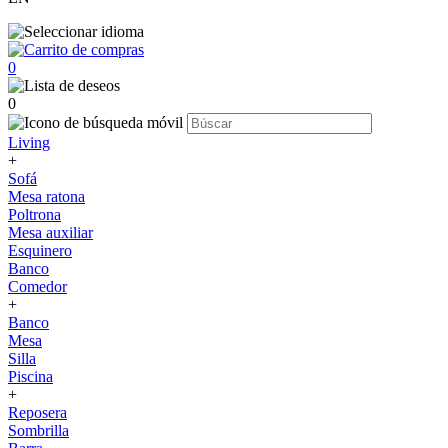
0
0
Living
+
Sofá
Mesa ratona
Poltrona
Mesa auxiliar
Esquinero
Banco
Comedor
+
Banco
Mesa
Silla
Piscina
+
Reposera
Sombrilla