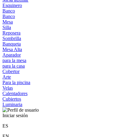
Esquinero
Banco
Banco
Mesa
Silla
Reposera
Sombrilla
Banqueta
Mesa Alta
Aparador
para la mesa
para la casa
Cobertor
Arte
Para la piscina
Velas
Calentadores
Cubiertos
Luminaria
Iniciar sesión
ES
EN