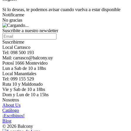
Si lo deseas, te podemos avisar cuando vuelva a estar disponible
Notificarme
No gracias
Suscribite a nuestro newsletter
Suscribirme
Local Carrasco
Tel: 098 500 193
Mail: carrasco@balcony.uy
Potosí 1666 Montevideo
Lun a Sab de 10 a 18hs
Local Manantiales
Tel: 099 155 529
Ruta 10 y Maldonado
Vie y Sab de 10 a 18hs
Dom y Lun de 10 a 15hs
Nosotros
About Us
Catálogo
¡Escribinos!
Blog
© 2026 Balcony