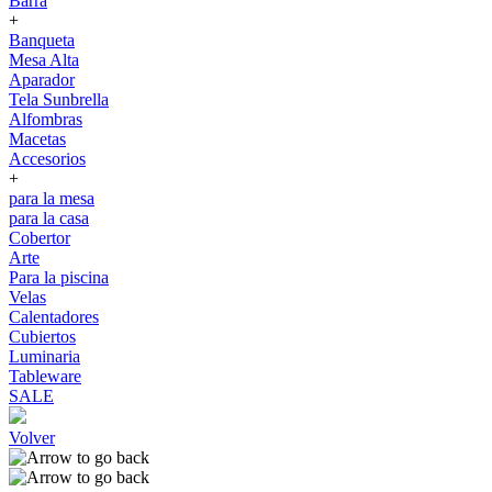
Barra
+
Banqueta
Mesa Alta
Aparador
Tela Sunbrella
Alfombras
Macetas
Accesorios
+
para la mesa
para la casa
Cobertor
Arte
Para la piscina
Velas
Calentadores
Cubiertos
Luminaria
Tableware
SALE
Volver