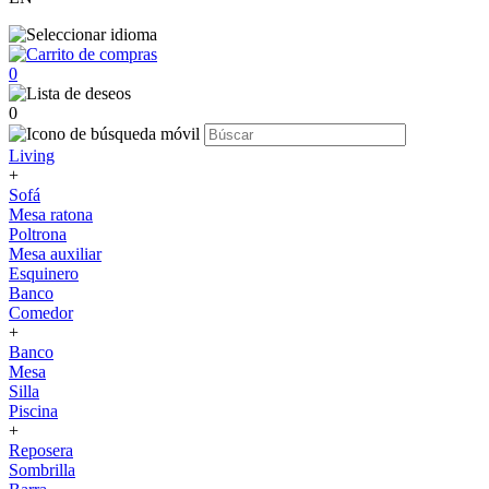
0
0
Living
+
Sofá
Mesa ratona
Poltrona
Mesa auxiliar
Esquinero
Banco
Comedor
+
Banco
Mesa
Silla
Piscina
+
Reposera
Sombrilla