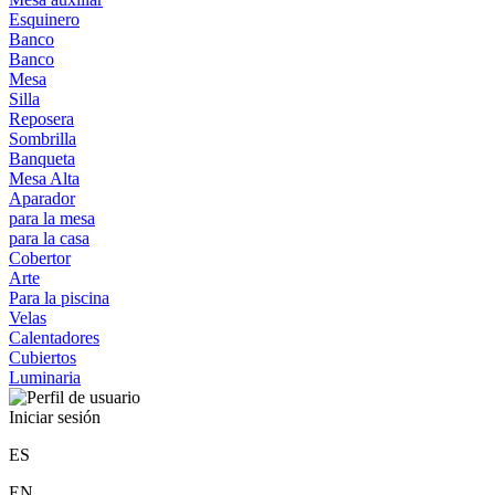
Esquinero
Banco
Banco
Mesa
Silla
Reposera
Sombrilla
Banqueta
Mesa Alta
Aparador
para la mesa
para la casa
Cobertor
Arte
Para la piscina
Velas
Calentadores
Cubiertos
Luminaria
Iniciar sesión
ES
EN