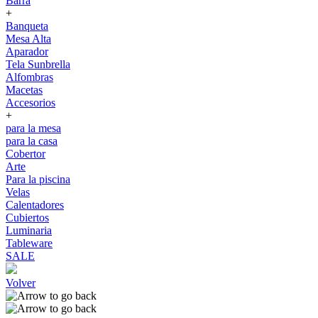
Barra
+
Banqueta
Mesa Alta
Aparador
Tela Sunbrella
Alfombras
Macetas
Accesorios
+
para la mesa
para la casa
Cobertor
Arte
Para la piscina
Velas
Calentadores
Cubiertos
Luminaria
Tableware
SALE
Volver