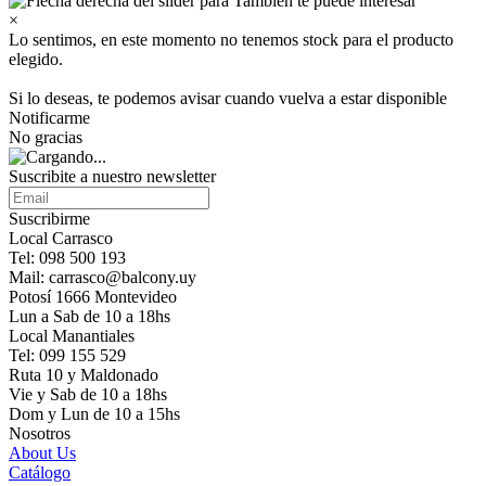
×
Lo sentimos, en este momento no tenemos stock para el producto
elegido.
Si lo deseas, te podemos avisar cuando vuelva a estar disponible
Notificarme
No gracias
Suscribite a nuestro newsletter
Suscribirme
Local Carrasco
Tel: 098 500 193
Mail: carrasco@balcony.uy
Potosí 1666 Montevideo
Lun a Sab de 10 a 18hs
Local Manantiales
Tel: 099 155 529
Ruta 10 y Maldonado
Vie y Sab de 10 a 18hs
Dom y Lun de 10 a 15hs
Nosotros
About Us
Catálogo