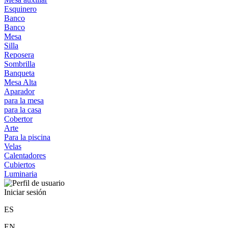
Esquinero
Banco
Banco
Mesa
Silla
Reposera
Sombrilla
Banqueta
Mesa Alta
Aparador
para la mesa
para la casa
Cobertor
Arte
Para la piscina
Velas
Calentadores
Cubiertos
Luminaria
Iniciar sesión
ES
EN