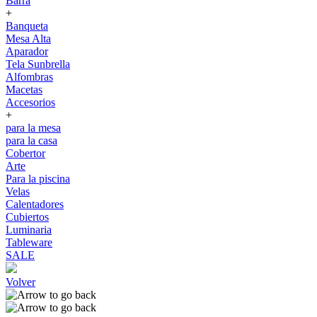
Barra
+
Banqueta
Mesa Alta
Aparador
Tela Sunbrella
Alfombras
Macetas
Accesorios
+
para la mesa
para la casa
Cobertor
Arte
Para la piscina
Velas
Calentadores
Cubiertos
Luminaria
Tableware
SALE
Volver