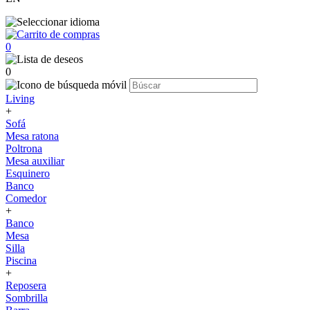
0
0
Living
+
Sofá
Mesa ratona
Poltrona
Mesa auxiliar
Esquinero
Banco
Comedor
+
Banco
Mesa
Silla
Piscina
+
Reposera
Sombrilla