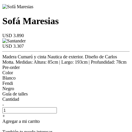
Sofá Maresias
USD 3.890
USD 3.307
Madera Cumarú y cinta Nautica de exterior. Diseño de Carlos
Motta. Medidas: Altura: 85cm | Largo: 193cm | Profundidad: 78cm
Pre-order
Color
Blanco
Fendi
Negro
Guía de talles
Cantidad
-
+
Agregar a mi carrito
También te puede interesar