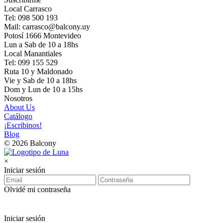
Local Carrasco
Tel: 098 500 193
Mail: carrasco@balcony.uy
Potosí 1666 Montevideo
Lun a Sab de 10 a 18hs
Local Manantiales
Tel: 099 155 529
Ruta 10 y Maldonado
Vie y Sab de 10 a 18hs
Dom y Lun de 10 a 15hs
Nosotros
About Us
Catálogo
¡Escribinos!
Blog
© 2026 Balcony
×
Iniciar sesión
Olvidé mi contraseña
Iniciar sesión