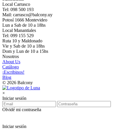
Local Carrasco
Tel: 098 500 193
Mail: carrasco@balcony.uy
Potosí 1666 Montevideo
Lun a Sab de 10 a 18hs
Local Manantiales
Tel: 099 155 529
Ruta 10 y Maldonado
Vie y Sab de 10 a 18hs
Dom y Lun de 10 a 15hs
Nosotros
About Us
Catálogo
¡Escribinos!
Blog
© 2026 Balcony
×
Iniciar sesión
Olvidé mi contraseña
Iniciar sesión