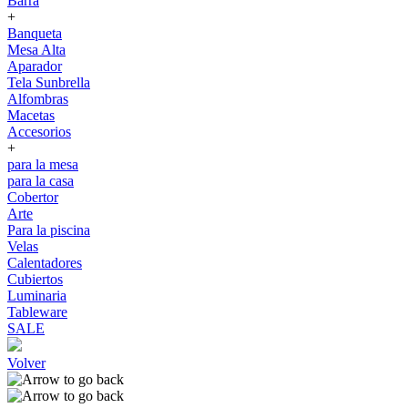
Barra
+
Banqueta
Mesa Alta
Aparador
Tela Sunbrella
Alfombras
Macetas
Accesorios
+
para la mesa
para la casa
Cobertor
Arte
Para la piscina
Velas
Calentadores
Cubiertos
Luminaria
Tableware
SALE
Volver