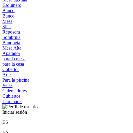
Esquinero
Banco
Banco
Mesa
Silla
Reposera
Sombrilla
Banqueta
Mesa Alta
Aparador
para la mesa
para la casa
Cobertor
Arte
Para la piscina
Velas
Calentadores
Cubiertos
Luminaria
Iniciar sesión
ES
EN