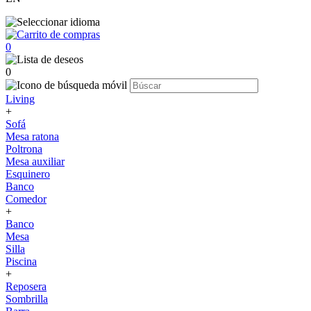
0
0
Living
+
Sofá
Mesa ratona
Poltrona
Mesa auxiliar
Esquinero
Banco
Comedor
+
Banco
Mesa
Silla
Piscina
+
Reposera
Sombrilla