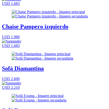
USD 1.683
Chaise Pampero izquierdo
USD 1.980
USD 1.683
Sofá Diamantina
USD 2.600
USD 2.210