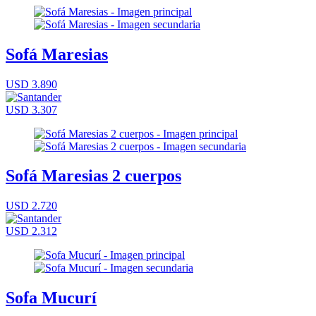
Sofá Maresias
USD 3.890
USD 3.307
Sofá Maresias 2 cuerpos
USD 2.720
USD 2.312
Sofa Mucurí